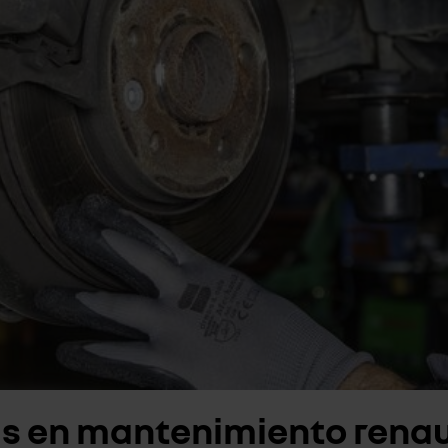
as en mantenimiento renau