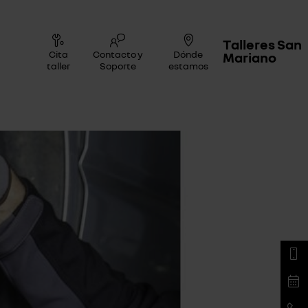
Talleres San
Cita
Contacto y
Dónde
Mariano
taller
Soporte
estamos