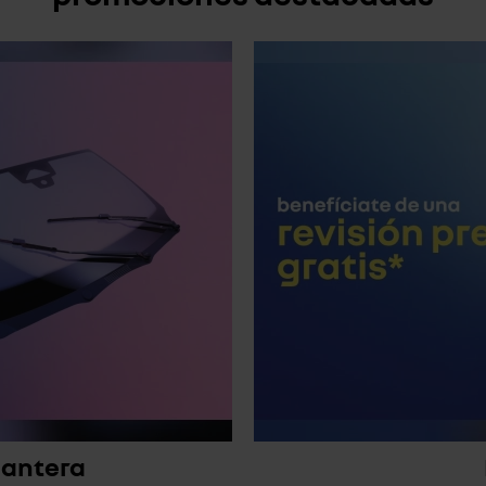
lantera