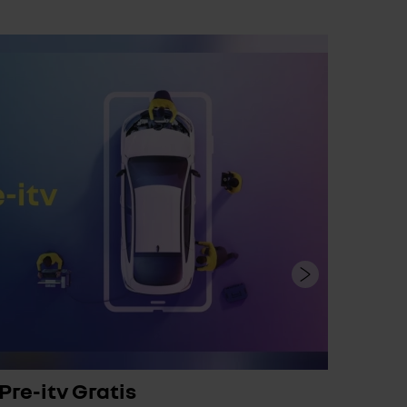
Pre-itv Gratis