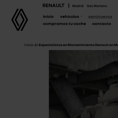
RENAULT
|
Madrid
San Mariano
inicio
vehículos
seminuevos
compramos tu coche
contacto
Inicio
›
▷ Especialistas en Mantenimiento Renault en M