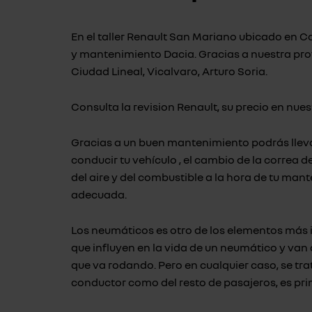
En el taller Renault San Mariano ubicado en C
y
mantenimiento Dacia
. Gracias a nuestra pr
Ciudad Lineal, Vicalvaro, Arturo Soria.
Consulta la revision Renault, su precio en nue
Gracias a un buen mantenimiento podrás lleva
conducir tu vehículo , el cambio de
la correa d
del aire y del combustible a la hora de tu m
adecuada.
Los neumáticos es otro de los elementos más i
que influyen en la vida de un neumático y van d
que va rodando. Pero en cualquier caso, se trat
conductor como del resto de pasajeros, es pri