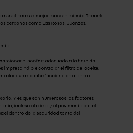
 a sus clientes el mejor mantenimiento Renault
zonas cercanas como Las Rosas, Suanzes,
unto.
porcionar el confort adecuado a la hora de
s imprescindible controlar el filtro del aceite,
ontrolar que el coche funciona de manera
sarlo. Y es que son numerosos los factores
ario, incluso al clima y al pavimento por el
papel dentro de la seguridad tanto del