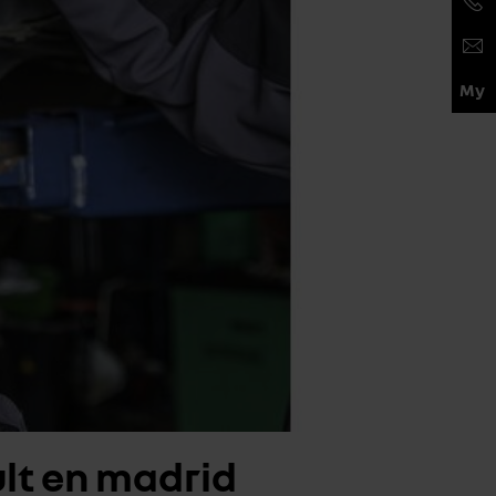
lt en madrid