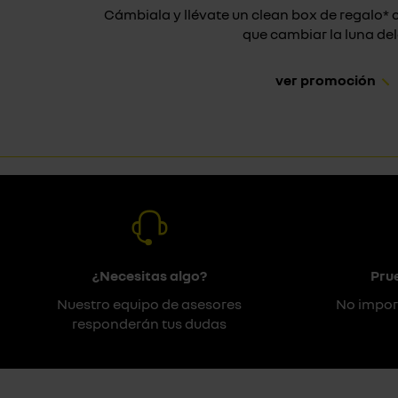
Cámbiala y llévate un clean box de regalo
que cambiar la luna dela
ver promoción
¿Necesitas algo?
Pru
Nuestro equipo de asesores
No impor
responderán tus dudas