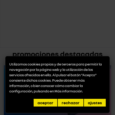
promociones destacadas
Utilizamos cookies propias y de terceros para permitir la
navegación por la página web y la utilización de los
servicios ofrecidos en ella. Al pulsar el botón "Acepto"
consiente dichas cookies. Puede obtener más
información, o bien conocer cómo cambiar la
configuración, pulsando en
Más información
.
aceptar
rechazar
ajustes