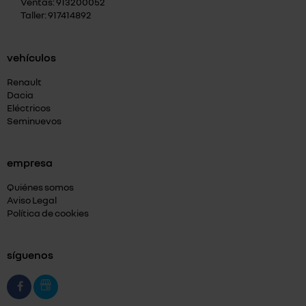
Ventas: 913200052
Taller: 917414892
vehículos
Renault
Dacia
Eléctricos
Seminuevos
empresa
Quiénes somos
Aviso Legal
Política de cookies
síguenos