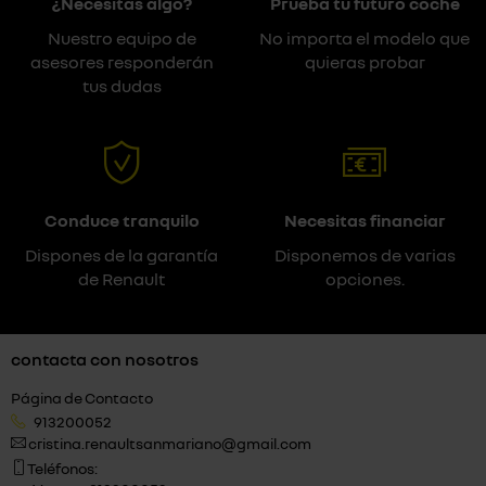
¿Necesitas algo?
Prueba tu futuro coche
Nuestro equipo de
No importa el modelo que
asesores responderán
quieras probar
tus dudas
Conduce tranquilo
Necesitas financiar
Dispones de la garantía
Disponemos de varias
de Renault
opciones.
contacta con nosotros
Página de Contacto
913200052
cristina.renaultsanmariano@gmail.com
Teléfonos: