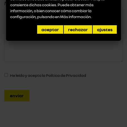
Mensaje
consiente dichas cookies. Puede obtener más
información, o bien conocer cómo cambiar la
configuración, pulsando en
Más información
.
aceptar
rechazar
ajustes
He leído y acepto la
Política de Privacidad