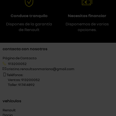
Conduce tranquilo
Necesitas financiar
Dispones de la garantía
Disponemos de varias
de Renault
opciones.
contacta con nosotros
Página de Contacto
913200052
cristina.renaultsanmariano@gmail.com
Teléfonos:
Ventas: 913200052
Taller: 917414892
vehículos
Renault
Dacia