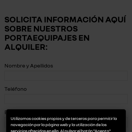
SOLICITA INFORMACIÓN AQUÍ
SOBRE NUESTROS
PORTAEQUIPAJES EN
ALQUILER:
Nombre y Apellidos
Teléfono
Email
Utilizamos cookies propias y de terceros para permitir la
navegación por la página web y la utilización de los
servicios ofrecidos en ella. Al pulsar el botón "Acepto"