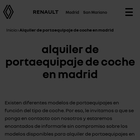
RENAULT
Madrid
San Mariano
Togg
navi
Inicio
›
Alquiler de portaequipaje de coche en madrid
alquiler de
portaequipaje de coche
en madrid
Existen diferentes modelos de portaequipajes en
función del tipo de coche. Por eso, le invitamos a que se
ponga en contacto con nosotros y estaremos
encantados de informarle sin compromiso sobre los
modelos disponibles para alquiler de portaequipajes en