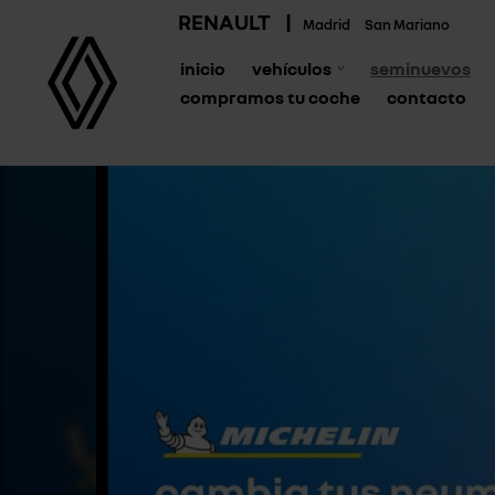
RENAULT
|
Madrid
San Mariano
inicio
vehículos
seminuevos
compramos tu coche
contacto