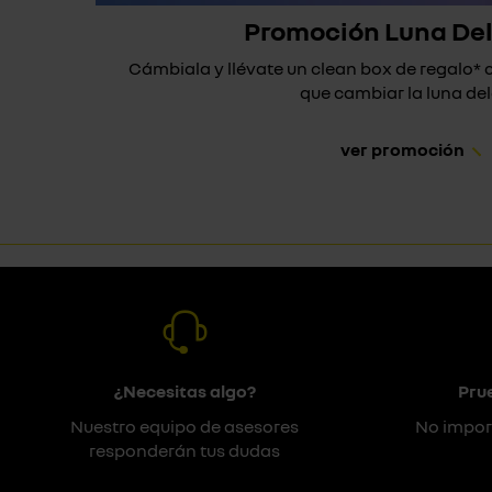
Promoción Luna De
Cámbiala y llévate un clean box de regalo
que cambiar la luna dela
ver promoción
¿Necesitas algo?
Pru
Nuestro equipo de asesores
No impor
responderán tus dudas