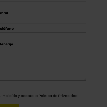
mail
eléfono
Mensaje
He leído y acepto la
Política de Privacidad