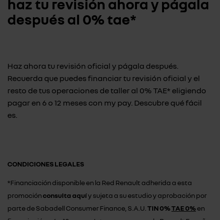
haz tu revisión ahora y
págala
después al 0% tae*
Haz ahora tu revisión oficial y págala después.
Recuerda que puedes financiar tu revisión oficial y el
resto de tus operaciones de taller al 0% TAE* eligiendo
pagar en 6 o 12 meses con my pay. Descubre qué fácil
es.
CONDICIONES LEGALES
*Financiación disponible en la Red Renault adherida a esta
promoción
consulta aquí
y sujeta a su estudio y aprobación por
parte de Sabadell Consumer Finance, S.A.U.
TIN 0%
TAE 0%
en