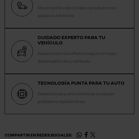
Maximiza la vida útil de tu producto con
piezas auténticas.
CUIDADO EXPERTO PARA TU
VEHÍCULO
Nuestro servicio oficial asegura el mejor
desempeño de tu vehículo.
TECNOLOGÍA PUNTA PARA TU AUTO
Detectamos y solucionamos cualquier
problema rápidamente.
COMPARTIR EN REDES SOCIALES: