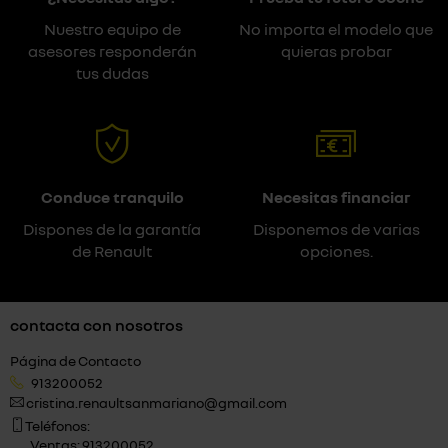
Nuestro equipo de
No importa el modelo que
asesores responderán
quieras probar
tus dudas
Conduce tranquilo
Necesitas financiar
Dispones de la garantía
Disponemos de varias
de Renault
opciones.
contacta con nosotros
Página de Contacto
913200052
cristina.renaultsanmariano@gmail.com
Teléfonos:
Ventas: 913200052