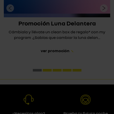
Promoción Luna Delantera
Cámbiala y llévate un clean box de regalo* con my
program ¿Sabías que cambiar la luna delan...
ver promoción
¿Necesitas algo?
Prueba tu futuro coche