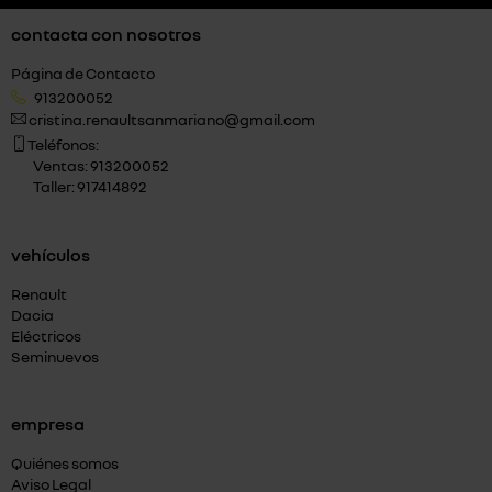
contacta con nosotros
Página de Contacto
913200052
cristina.renaultsanmariano@gmail.com
Teléfonos:
Ventas: 913200052
Taller: 917414892
vehículos
Renault
Dacia
Eléctricos
Seminuevos
empresa
Quiénes somos
Aviso Legal