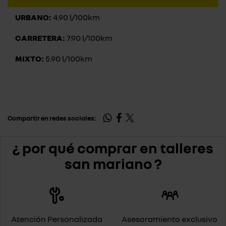
URBANO:
4.90 l/100km
CARRETERA:
7.90 l/100km
MIXTO:
5.90 l/100km
Compartir en redes sociales:
¿ por qué comprar en talleres
san mariano ?
Atención Personalizada
Asesoramiento exclusivo