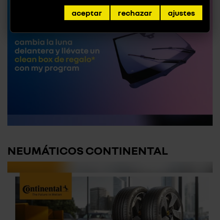
aceptar
rechazar
ajustes
NEUMÁTICOS CONTINENTAL