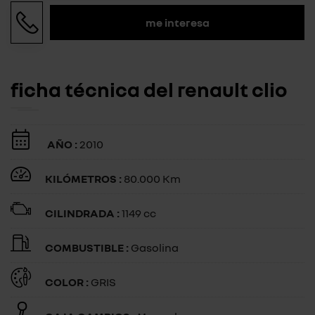
me interesa
ficha técnica del renault clio
AÑO :
2010
KILÓMETROS :
80.000 Km
CILINDRADA :
1149 cc
COMBUSTIBLE :
Gasolina
COLOR :
GRIS