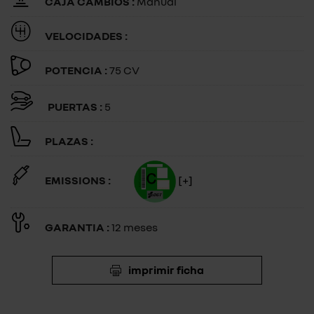
CAJA CAMBIOS :
Manual
VELOCIDADES :
POTENCIA :
75 CV
PUERTAS :
5
PLAZAS :
EMISSIONS :
[+]
GARANTIA :
12 meses
imprimir ficha