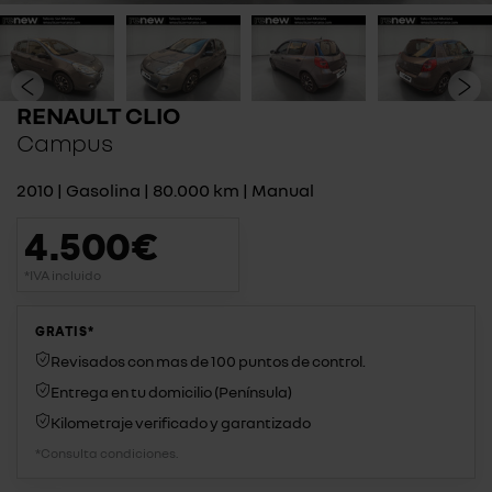
RENAULT CLIO
Campus
2010 | Gasolina | 80.000 km | Manual
4.500€
*IVA incluido
GRATIS*
Revisados con mas de 100 puntos de control.
Entrega en tu domicilio (Península)
Kilometraje verificado y garantizado
*Consulta condiciones.