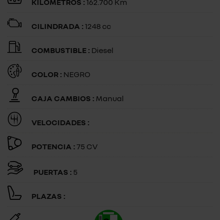
KILÓMETROS :
162.700 Km
CILINDRADA :
1248 cc
COMBUSTIBLE :
Diesel
COLOR :
NEGRO
CAJA CAMBIOS :
Manual
VELOCIDADES :
POTENCIA :
75 CV
PUERTAS :
5
PLAZAS :