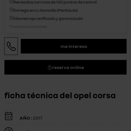
Revisados con mas de 100 puntos de control.
Entrega en tu domicilio (Península)
Kilometraje verificado y garantizado
*Consulta condiciones.
me interesa
reserva online
ficha técnica del opel corsa
AÑO :
2017