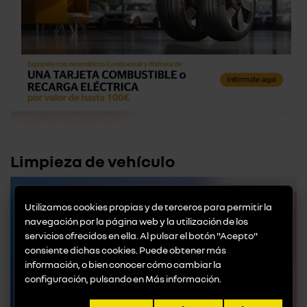
Limpieza de vehículo
Utilizamos cookies propias y de terceros para permitir la
navegación por la página web y la utilización de los
servicios ofrecidos en ella. Al pulsar el botón "Acepto"
consiente dichas cookies. Puede obtener más
información, o bien conocer cómo cambiar la
configuración, pulsando en
Más información
.