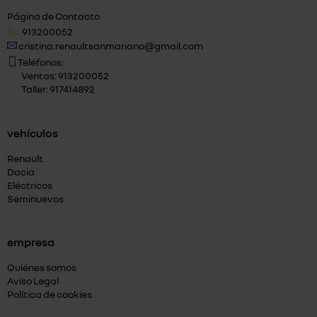
Página de Contacto
913200052
cristina.renaultsanmariano@gmail.com
Teléfonos:
Ventas: 913200052
Taller: 917414892
vehículos
Renault
Dacia
Eléctricos
Seminuevos
empresa
Quiénes somos
Aviso Legal
Política de cookies