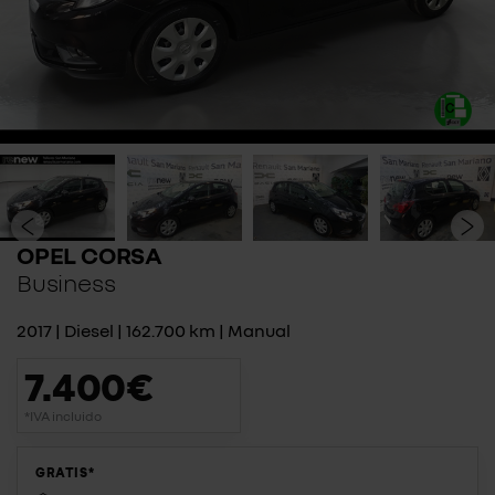
OPEL CORSA
Business
2017 | Diesel | 162.700 km | Manual
7.400€
*IVA incluido
GRATIS*