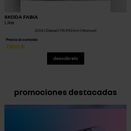
SKODA FABIA
Like
2016 | Diesel | 115.990 km | Manual
Precio al contado
7.900 €
descúbrelo
promociones destacadas