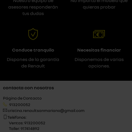
Nuestro equipo de
No importa el modelo que
asesores responderán
quieras probar
tus dudas
Conduce tranquilo
Necesitas financiar
Dispones de la garantía
Disponemos de varias
de Renault
opciones.
contacta con nosotros
Página de Contacto
913200052
cristina.renaultsanmariano@gmail.com
Teléfonos:
Ventas: 913200052
Taller: 917414892