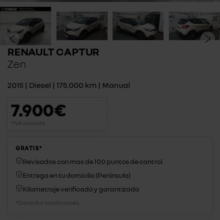
RENAULT CAPTUR
Zen
2015 | Diesel | 175.000 km | Manual
7.900€
*IVA incluido
GRATIS*
Revisados con mas de 100 puntos de control.
Entrega en tu domicilio (Península)
Kilometraje verificado y garantizado
*Consulta condiciones.