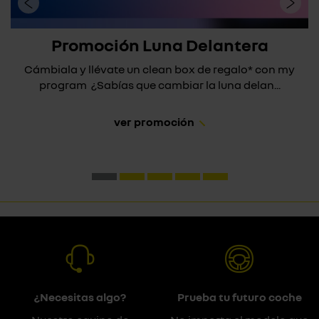
Promoción Luna Delantera
Cámbiala y llévate un clean box de regalo* con my
program ¿Sabías que cambiar la luna delan...
ver promoción
¿Necesitas algo?
Prueba tu futuro coche