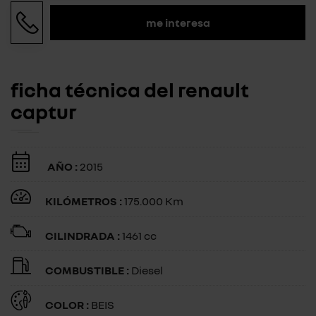
me interesa
ficha técnica del renault
captur
AÑO :
2015
KILÓMETROS :
175.000 Km
CILINDRADA :
1461 cc
COMBUSTIBLE :
Diesel
COLOR :
BEIS