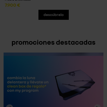
7.900 €
descúbrelo
promociones destacadas