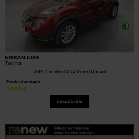
NISSAN JUKE
Tekna
2015 | Gasolina | 183.400 km | Manual
Precio al contado
7.400 €
descúbrelo