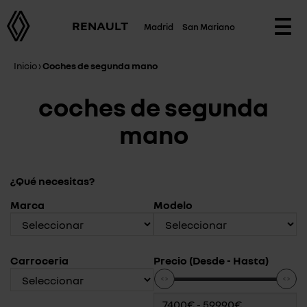
RENAULT
Madrid
San Mariano
Togg
navi
Inicio
›
Coches de segunda mano
coches de segunda
mano
¿Qué necesitas?
Marca
Modelo
Carroceria
Precio (Desde - Hasta)