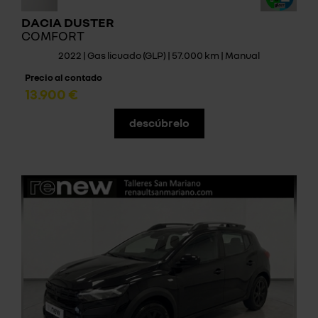
DACIA DUSTER
COMFORT
2022 | Gas licuado (GLP) | 57.000 km | Manual
Precio al contado
13.900 €
descúbrelo