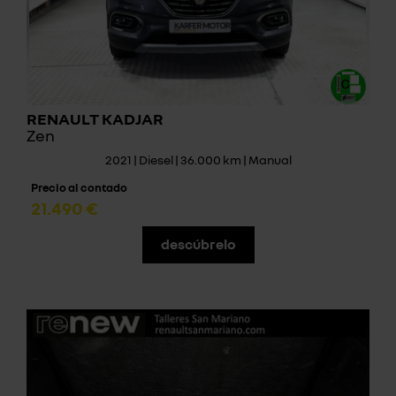
RENAULT KADJAR
Zen
2021 | Diesel | 36.000 km | Manual
Precio al contado
21.490 €
descúbrelo