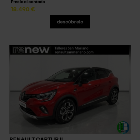
Precio al contado
18.490 €
descúbrelo
RENAULT CAPTUR II