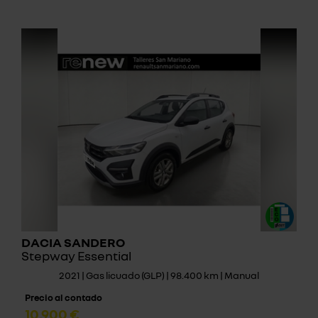
DACIA SANDERO
Stepway Essential
2021 | Gas licuado (GLP) | 98.400 km | Manual
Precio al contado
10.900 €