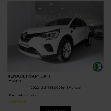
RENAULT CAPTUR II
Intens
2022 | GLP | 35.000 km | Manual
Precio al contado
16.990 €
descúbrelo