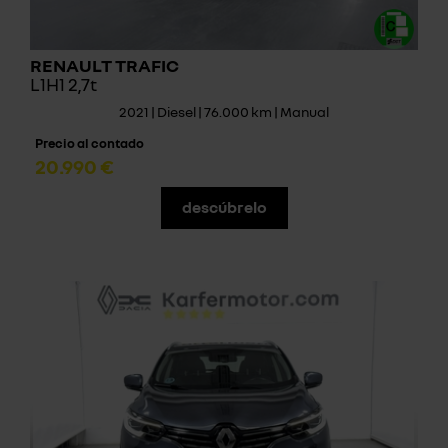
RENAULT TRAFIC
L1H1 2,7t
2021 | Diesel | 76.000 km | Manual
Precio al contado
20.990 €
descúbrelo