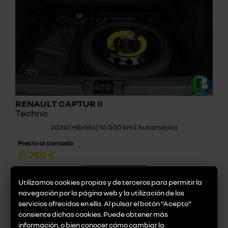
RENAULT CAPTUR II
Techno
2024 | Híbrido | 10.000 km | Automático
Precio al contado
21.750 €
descúbrelo
Utilizamos cookies propias y de terceros para permitir la
navegación por la página web y la utilización de los
servicios ofrecidos en ella. Al pulsar el botón "Acepto"
consiente dichas cookies. Puede obtener más
información, o bien conocer cómo cambiar la