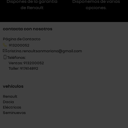
Dispones de la garantía
Disponemos de varias
de Renault
opciones.
contacta con nosotros
Página de Contacto
913200052
cristina.renaultsanmariano@gmail.com
Teléfonos:
Ventas: 913200052
Taller: 917414892
vehículos
Renault
Dacia
Eléctricos
Seminuevos