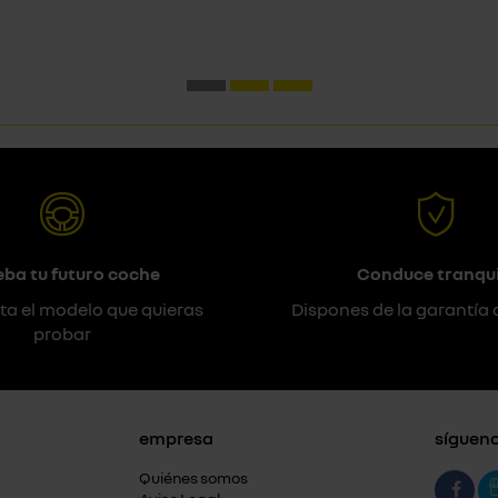
eba tu futuro coche
Conduce tranqui
ta el modelo que quieras
Dispones de la garantía 
probar
empresa
síguen
Quiénes somos