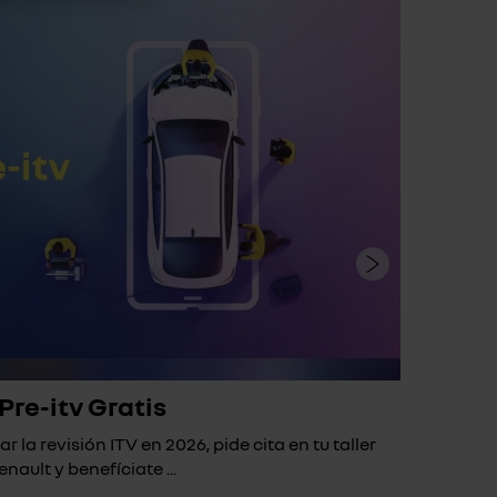
Pre-itv Gratis
ar la revisión ITV en 2026, pide cita en tu taller
Si 
enault y benefíciate ...