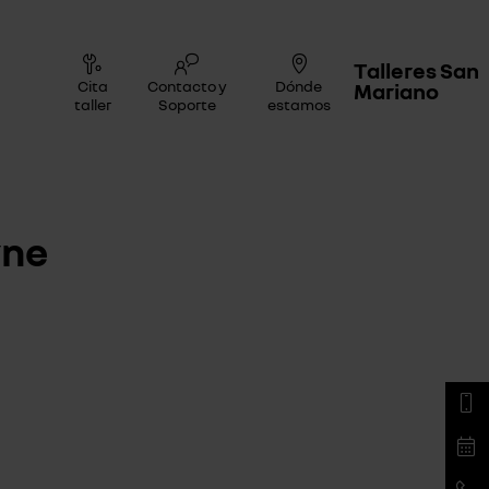
Talleres San
Cita
Contacto y
Dónde
Mariano
taller
Soporte
estamos
rne