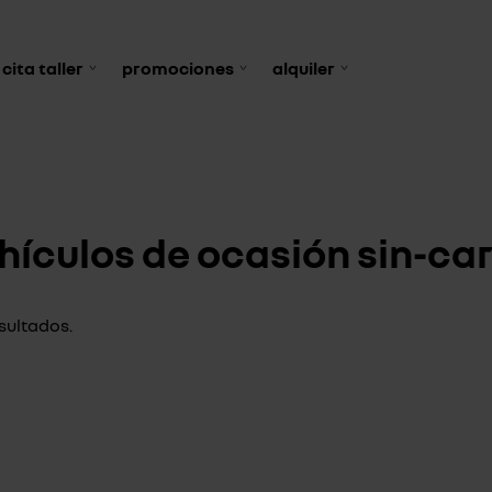
cita taller
promociones
alquiler
hículos de ocasión sin-ca
sultados.