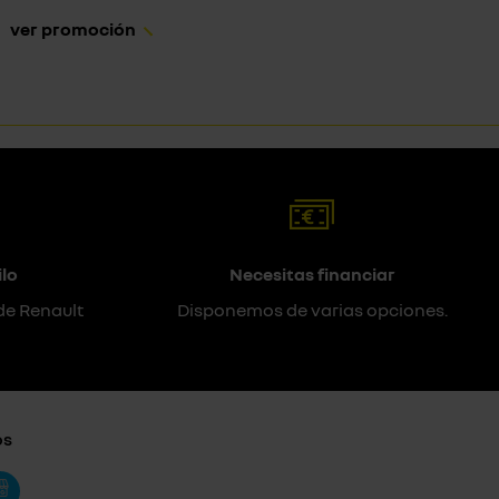
ver promoción
lo
Necesitas financiar
de Renault
Disponemos de varias opciones.
os