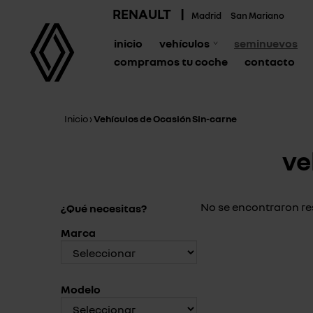
RENAULT
|
Madrid
San Mariano
inicio
vehículos
seminuevos
compramos tu coche
contacto
Inicio
›
Vehículos de Ocasión Sin-carne
ve
No se encontraron re
¿Qué necesitas?
Marca
Modelo