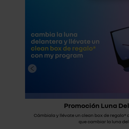
Promoción Luna De
Cámbiala y llévate un clean box de regalo
que cambiar la luna dela