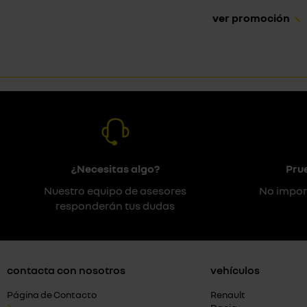
ver promoción
¿Necesitas algo?
Pru
Nuestro equipo de asesores
No impor
responderán tus dudas
contacta con nosotros
vehículos
Página de Contacto
Renault