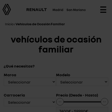
RENAULT
Madrid
San Mariano
Togg
navi
Inicio
›
Vehículos de Ocasión Familiar
vehículos de ocasión
familiar
¿Qué necesitas?
Marca
Modelo
Carroceria
Precio (Desde - Hasta)