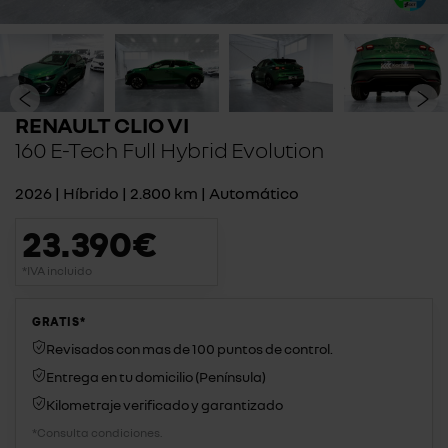
RENAULT CLIO VI
160 E-Tech Full Hybrid Evolution
2026 | Híbrido | 2.800 km | Automático
23.390€
*IVA incluido
GRATIS*
Revisados con mas de 100 puntos de control.
Entrega en tu domicilio (Península)
Kilometraje verificado y garantizado
*Consulta condiciones.