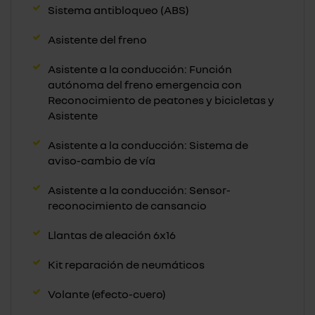
Sistema antibloqueo (ABS)
Asistente del freno
Asistente a la conducción: Función
autónoma del freno emergencia con
Reconocimiento de peatones y bicicletas y
Asistente
Asistente a la conducción: Sistema de
aviso-cambio de vía
Asistente a la conducción: Sensor-
reconocimiento de cansancio
Llantas de aleación 6x16
Kit reparación de neumáticos
Volante (efecto-cuero)