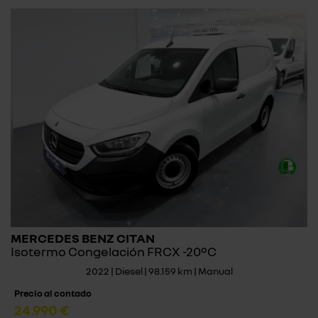
MERCEDES BENZ CITAN
Isotermo Congelación FRCX -20ºC
2022 | Diesel | 98.159 km | Manual
Precio al contado
24.990 €