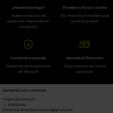
¿Necesitas algo?
Prueba tu futuro coche
Nuestro equipo de
No importa el modelo que
asesores responderán
quieras probar
tus dudas
Conduce tranquilo
Necesitas financiar
Dispones de la garantía
Disponemos de varias
de Renault
opciones.
contacta con nosotros
Página de Contacto
913200052
cristina.renaultsanmariano@gmail.com