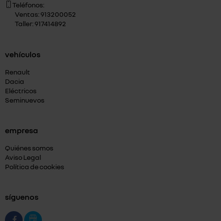
Teléfonos:
Ventas: 913200052
Taller: 917414892
vehículos
Renault
Dacia
Eléctricos
Seminuevos
empresa
Quiénes somos
Aviso Legal
Política de cookies
síguenos