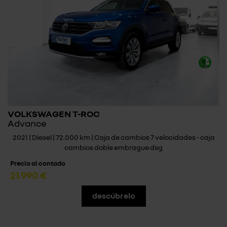
VOLKSWAGEN T-ROC
Advance
2021 | Diesel | 72.000 km | Caja de cambios 7 velocidades - caja
cambios doble embrague dsg
Precio al contado
21.990 €
descúbrelo