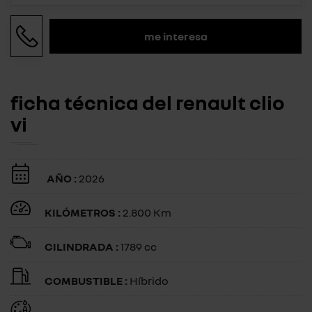
me interesa
ficha técnica del renault clio
vi
AÑO :
2026
KILÓMETROS :
2.800 Km
CILINDRADA :
1789 cc
COMBUSTIBLE :
Híbrido