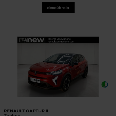
descúbrelo
RENAULT CAPTUR II
Techno