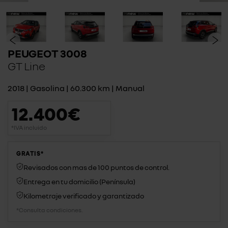
PEUGEOT 3008
GT Line
2018 | Gasolina | 60.300 km | Manual
12.400€
*IVA incluido
GRATIS*
Revisados con mas de 100 puntos de control.
Entrega en tu domicilio (Península)
Kilometraje verificado y garantizado
*Consulta condiciones.