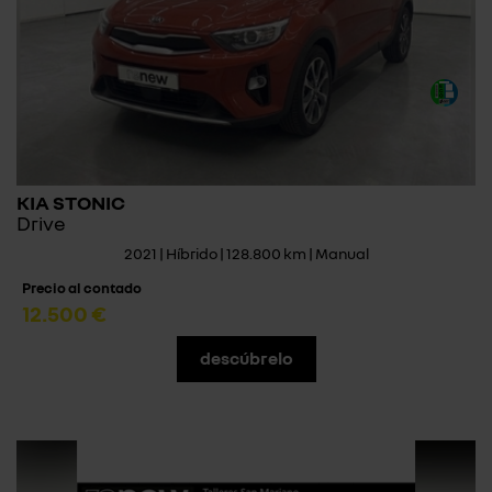
KIA STONIC
Drive
2021 | Híbrido | 128.800 km | Manual
Precio al contado
12.500 €
descúbrelo