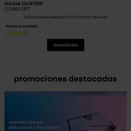
DACIA DUSTER
COMFORT
2022 | Gas licuado (GLP) | 57.000 km | Manual
Precio al contado
13.900 €
descúbrelo
promociones destacadas