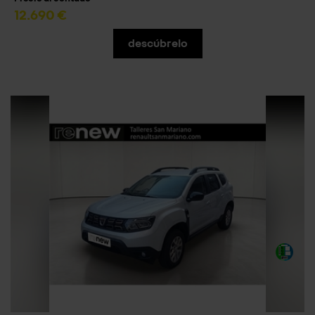
12.690 €
descúbrelo