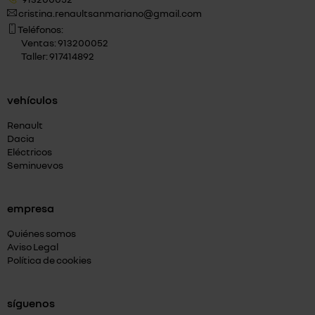
cristina.renaultsanmariano@gmail.com
Teléfonos:
Ventas: 913200052
Taller: 917414892
vehículos
Renault
Dacia
Eléctricos
Seminuevos
empresa
Quiénes somos
Aviso Legal
Política de cookies
síguenos