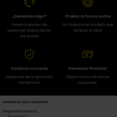
¿Necesitas algo?
Prueba tu futuro coche
Nuestro equipo de
No importa el modelo que
asesores responderán
quieras probar
tus dudas
Conduce tranquilo
Necesitas financiar
Dispones de la garantía
Disponemos de varias
de Renault
opciones.
contacta con nosotros
Página de Contacto
913200052