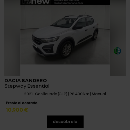
DACIA SANDERO
Stepway Essential
2021 | Gas licuado (GLP) | 98.400 km | Manual
Precio al contado
10.900 €
descúbrelo