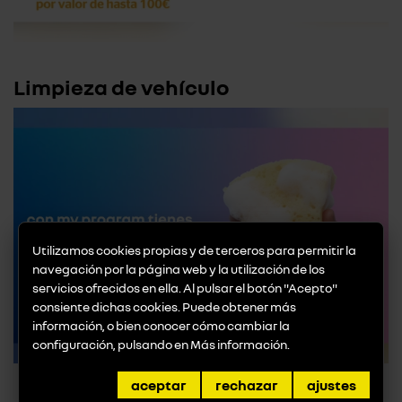
Limpieza de vehículo
Utilizamos cookies propias y de terceros para permitir la
navegación por la página web y la utilización de los
servicios ofrecidos en ella. Al pulsar el botón "Acepto"
consiente dichas cookies. Puede obtener más
información, o bien conocer cómo cambiar la
configuración, pulsando en
Más información
.
aceptar
rechazar
ajustes