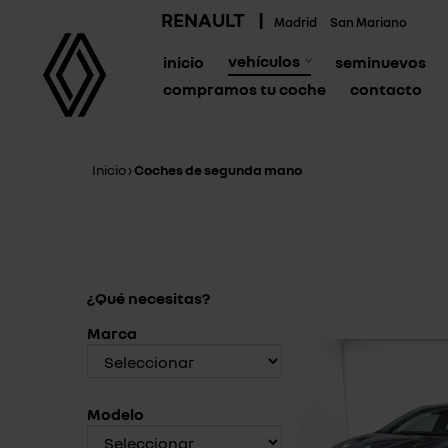
RENAULT
|
Madrid
San Mariano
vehículos
inicio
seminuevos
compramos tu coche
contacto
Inicio
›
Coches de segunda mano
¿Qué necesitas?
Marca
Modelo