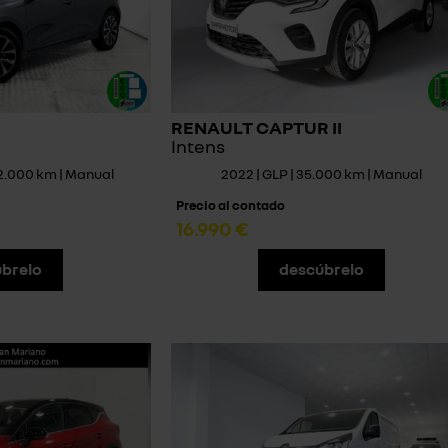
RENAULT CAPTUR II
Intens
72.000 km | Manual
2022 | GLP | 35.000 km | Manual
Precio al contado
16.990 €
brelo
descúbrelo