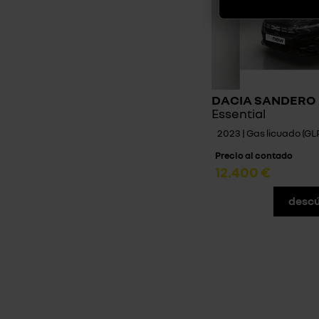
DACIA SANDERO
Essential
2023 | Gas licuado (GL
Precio al contado
12.400 €
descú