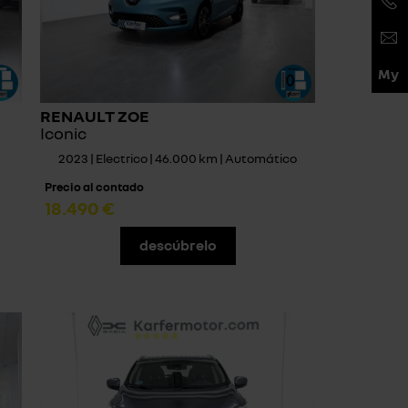
RENAULT ZOE
Iconic
2023 | Electrico | 46.000 km | Automático
Precio al contado
18.490 €
descúbrelo