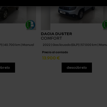
DACIA DUSTER
COMFORT
P) | 40.700 km | Manual
2022 | Gas licuado (GLP) | 57.000 km | Man
Precio al contado
13.900 €
brelo
descúbrelo