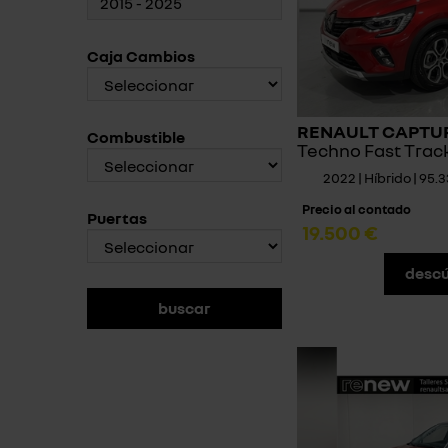
Caja Cambios
RENAULT CAPTUR 
Combustible
Techno Fast Trac
2022 | Híbrido | 95
Precio al contado
Puertas
19.500 €
descú