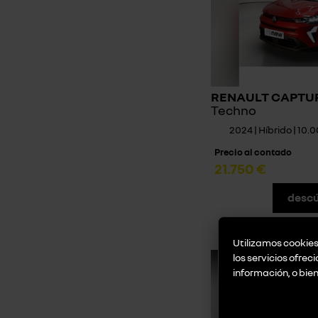
RENAULT CAPTUR 
Techno
2024 | Híbrido | 10
Precio al contado
21.750 €
descú
Utilizamos cookies 
los servicios ofrec
información, o bie