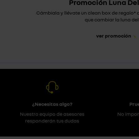
Promoción Luna De
Cámbiala y llévate un clean box de regalo
que cambiar la luna dela
ver promoción
¿Necesitas algo?
Pru
Nuestro equipo de asesores
No impor
responderán tus dudas