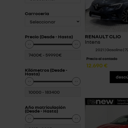
Carroceria
RENAULT CLIO
Precio (Desde - Hasta)
Intens
2021 | Gasolina | 
Precio al contado
12.690 €
Kilómetros (Desde -
Hasta)
descú
Año matriculación
(Desde - Hasta)