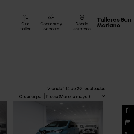
Talleres San
Cita
Contacto y
Dónde
Mariano
taller
Soporte
estamos
Viendo 1-12 de 29 resultados.
Ordenar por: