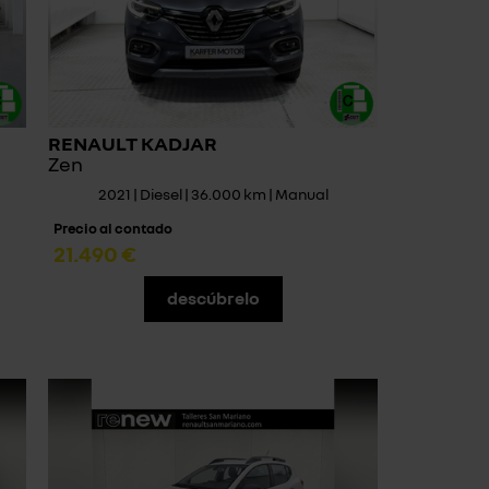
RENAULT KADJAR
Zen
2021 | Diesel | 36.000 km | Manual
Precio al contado
21.490 €
descúbrelo