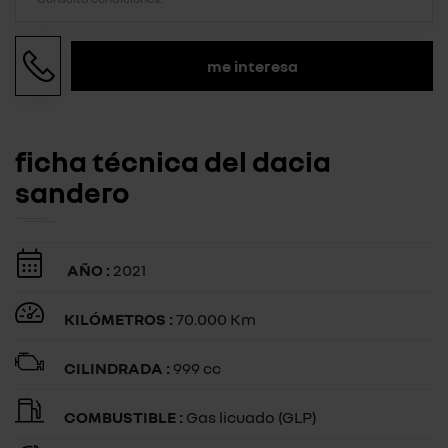
me interesa
ficha técnica del dacia
sandero
AÑO :
2021
KILÓMETROS :
70.000 Km
CILINDRADA :
999 cc
COMBUSTIBLE :
Gas licuado (GLP)