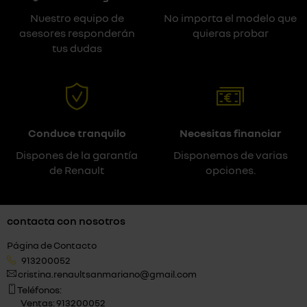
Nuestro equipo de
No importa el modelo que
asesores responderán
quieras probar
tus dudas
Conduce tranquilo
Necesitas financiar
Dispones de la garantía
Disponemos de varias
de Renault
opciones.
contacta con nosotros
Página de Contacto
913200052
cristina.renaultsanmariano@gmail.com
Teléfonos:
Ventas: 913200052