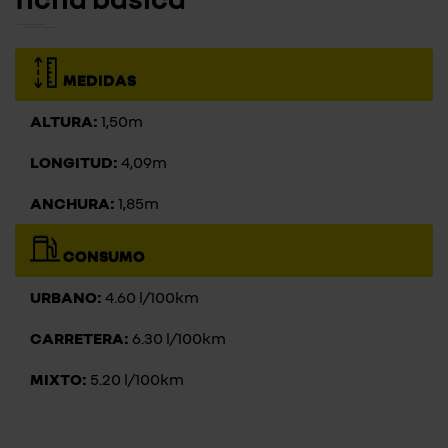
MEDIDAS
ALTURA:
1,50m
LONGITUD:
4,09m
ANCHURA:
1,85m
CONSUMO
URBANO:
4.60 l/100km
CARRETERA:
6.30 l/100km
MIXTO:
5.20 l/100km