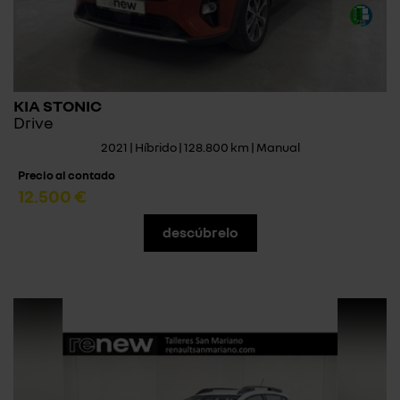
KIA STONIC
Drive
2021 | Híbrido | 128.800 km | Manual
Precio al contado
12.500 €
descúbrelo