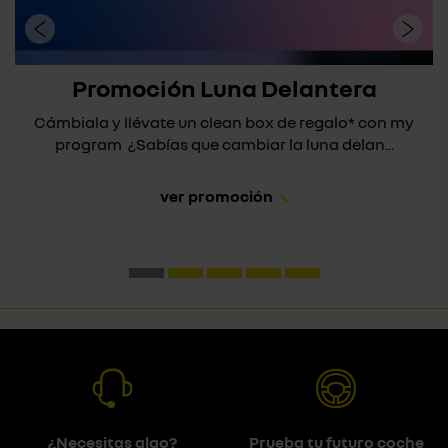
Promoción Luna Delantera
Cámbiala y llévate un clean box de regalo* con my
program ¿Sabías que cambiar la luna delan...
ver promoción
¿Necesitas algo?
Prueba tu futuro coche