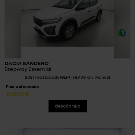
DACIA SANDERO
Stepway Essential
2021 | Gas licuado (GLP) | 98.400 km | Manual
Precio al contado
10.900 €
descúbrelo