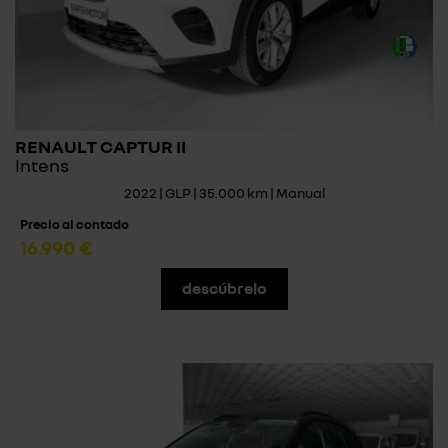
RENAULT CAPTUR II
Intens
2022 | GLP | 35.000 km | Manual
Precio al contado
16.990 €
descúbrelo