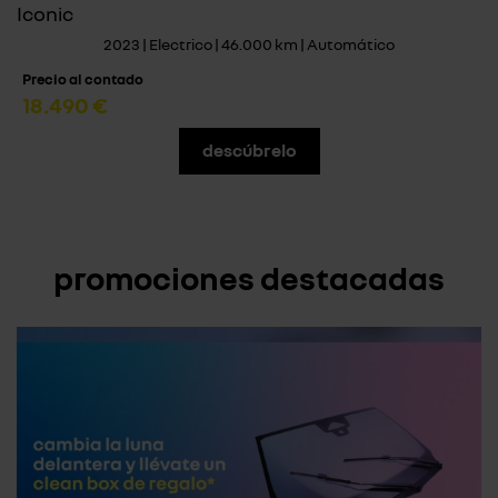
Iconic
2023 | Electrico | 46.000 km | Automático
Precio al contado
18.490 €
descúbrelo
promociones destacadas