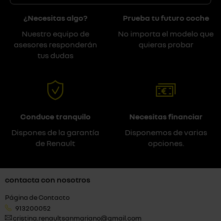
¿Necesitas algo?
Prueba tu futuro coche
Nuestro equipo de
No importa el modelo que
asesores responderán
quieras probar
tus dudas
Conduce tranquilo
Necesitas financiar
Dispones de la garantía
Disponemos de varias
de Renault
opciones.
contacta con nosotros
Página de Contacto
913200052
cristina.renaultsanmariano@gmail.com