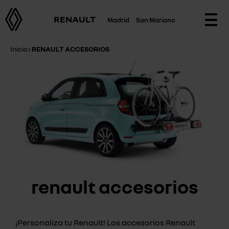
RENAULT
Madrid
San Mariano
Togg
navi
Inicio
›
RENAULT ACCESORIOS
renault accesorios
¡Personaliza tu Renault! Los accesorios Renault