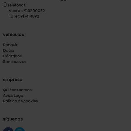
Teléfonos:
Ventas: 913200052
Taller: 917414892
vehículos
Renault
Dacia
Eléctricos
Seminuevos
empresa
Quiénes somos
Aviso Legal
Política de cookies
síguenos