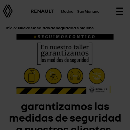
RENAULT
Madrid
San Mariano
Togg
navi
Inicio
›
Nuevas Medidas de seguridad e higiene
garantizamos las
medidas de seguridad
a nuestros clientes.