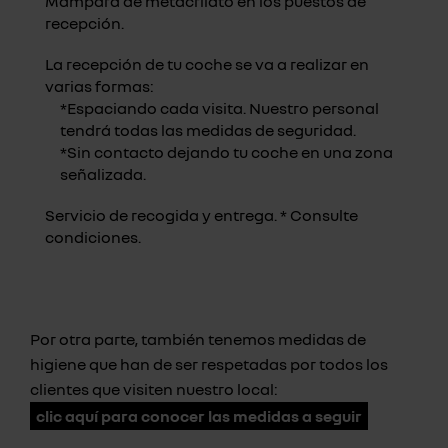
Mampara de metacrilato en los puestos de
recepción.
La recepción de tu coche se va a realizar en
varias formas:
*Espaciando cada visita. Nuestro personal
tendrá todas las medidas de seguridad.
*Sin contacto dejando tu coche en una zona
señalizada.
Servicio de recogida y entrega. * Consulte
condiciones.
Por otra parte, también tenemos medidas de
higiene que han de ser respetadas por todos los
clientes que visiten nuestro local:
clic aquí para conocer las medidas a seguir