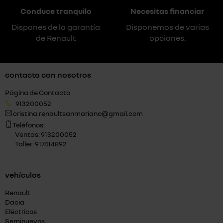
Conduce tranquilo
Necesitas financiar
Dispones de la garantía
Disponemos de varias
de Renault
opciones.
contacta con nosotros
Página de Contacto
913200052
cristina.renaultsanmariano@gmail.com
Teléfonos:
Ventas: 913200052
Taller: 917414892
vehículos
Renault
Dacia
Eléctricos
Seminuevos