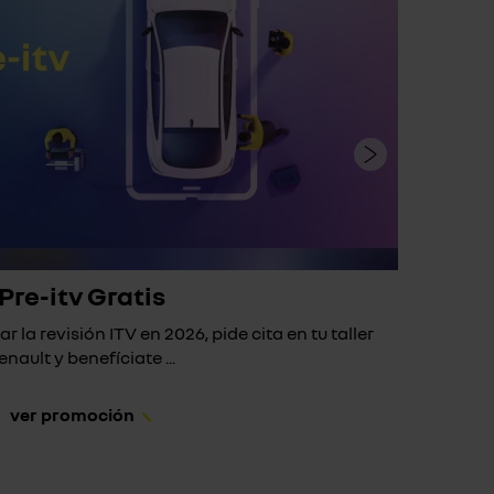
Pre-itv Gratis
ar la revisión ITV en 2026, pide cita en tu taller
Si 
enault y benefíciate ...
ver promoción