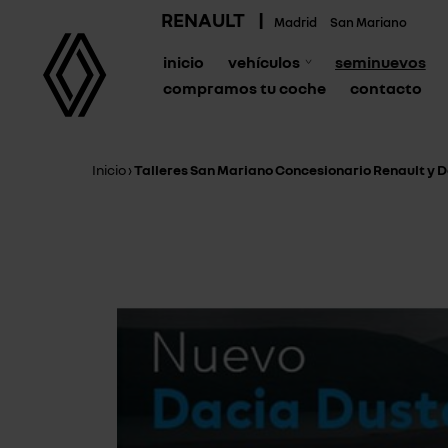
RENAULT
|
Madrid
San Mariano
inicio
vehículos
seminuevos
compramos tu coche
contacto
Inicio
›
Talleres San Mariano Concesionario Renault y D