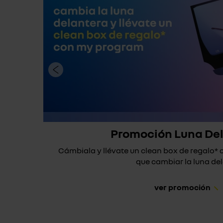
Promoción Luna De
Cámbiala y llévate un clean box de regalo
que cambiar la luna dela
ver promoción