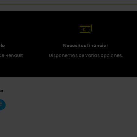
lo
Necesitas financiar
de Renault
Disponemos de varias opciones.
os