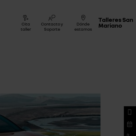
Talleres San
Cita
Contacto y
Dónde
Mariano
taller
Soporte
estamos