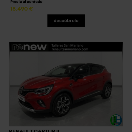
Precio al contado
18.490 €
descúbrelo
RENAULT CAPTUR II