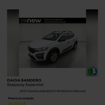
DACIA SANDERO
Stepway Essential
2021 | Gas licuado (GLP) | 98.400 km | Manual
Precio al contado
10.900 €