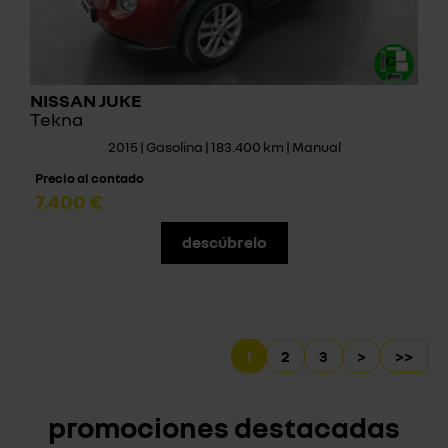
NISSAN JUKE
Tekna
2015 | Gasolina | 183.400 km | Manual
Precio al contado
7.400 €
descúbrelo
1
2
3
>
>>
promociones destacadas