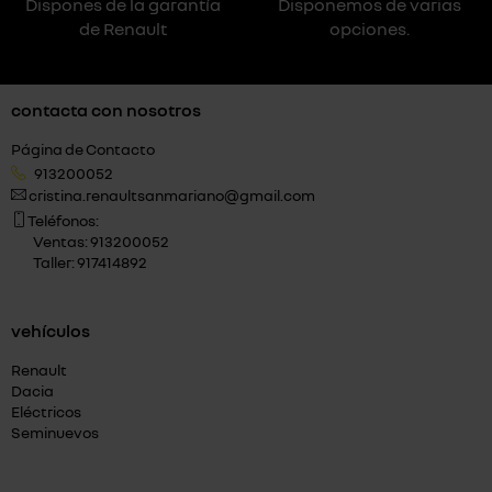
Dispones de la garantía
Disponemos de varias
de Renault
opciones.
contacta con nosotros
Página de Contacto
913200052
cristina.renaultsanmariano@gmail.com
Teléfonos:
Ventas: 913200052
Taller: 917414892
vehículos
Renault
Dacia
Eléctricos
Seminuevos