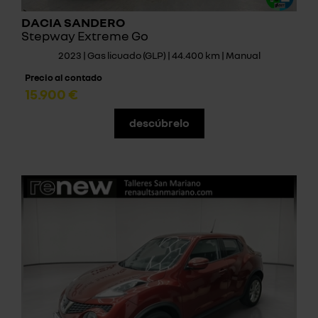
DACIA SANDERO
Stepway Extreme Go
2023 | Gas licuado (GLP) | 44.400 km | Manual
Precio al contado
15.900 €
descúbrelo