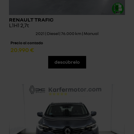
RENAULT TRAFIC
L1H1 2,7t
2021 | Diesel | 76.000 km | Manual
Precio al contado
20.990 €
descúbrelo