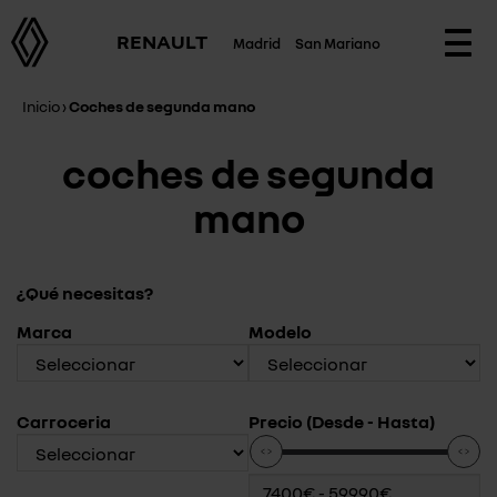
RENAULT
Madrid
San Mariano
Togg
navi
Inicio
›
Coches de segunda mano
coches de segunda
mano
¿Qué necesitas?
Marca
Modelo
Carroceria
Precio (Desde - Hasta)