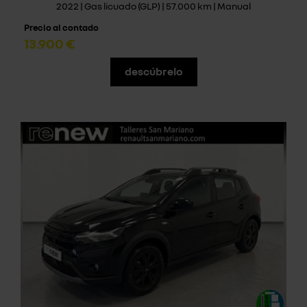
2022 | Gas licuado (GLP) | 57.000 km | Manual
Precio al contado
13.900 €
descúbrelo