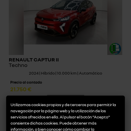
RENAULT CAPTUR II
Techno
2024 | Híbrido | 10.000 km | Automático
Precio al contado
21.750 €
descúbrelo
Utilizamos cookies propias y de terceros para permitir la
navegación por la página web y la utilización de los
servicios ofrecidos en ella. Al pulsar el botón "Acepto"
consiente dichas cookies. Puede obtener más
información, o bien conocer cómo cambiar la