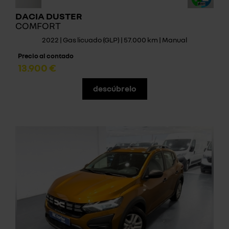
DACIA DUSTER
COMFORT
2022 | Gas licuado (GLP) | 57.000 km | Manual
Precio al contado
13.900 €
descúbrelo