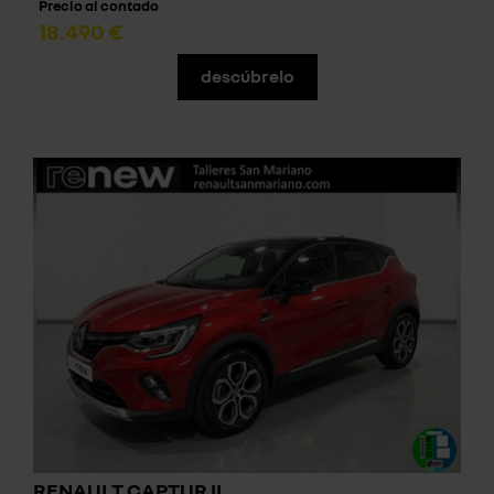
Precio al contado
18.490 €
descúbrelo
RENAULT CAPTUR II