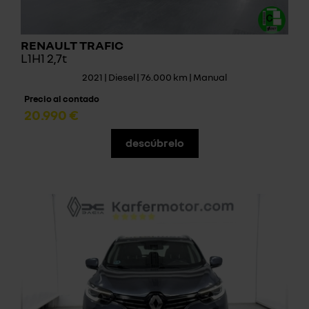
RENAULT TRAFIC
L1H1 2,7t
2021 | Diesel | 76.000 km | Manual
Precio al contado
20.990 €
descúbrelo