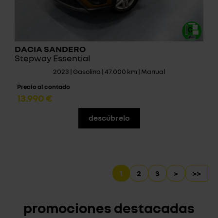
DACIA SANDERO
Stepway Essential
2023 | Gasolina | 47.000 km | Manual
Precio al contado
13.990 €
descúbrelo
1
2
3
>
>>
promociones destacadas