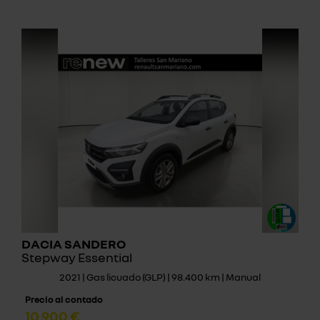
DACIA SANDERO
Stepway Essential
2021 | Gas licuado (GLP) | 98.400 km | Manual
Precio al contado
10.900 €