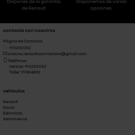
Dispones de la garantía
Disponemos de varias
de Renault
opciones.
contacta con nosotros
Página de Contacto
913200052
cristina.renaultsanmariano@gmail.com
Teléfonos:
Ventas: 913200052
Taller: 917414892
vehículos
Renault
Dacia
Eléctricos
Seminuevos