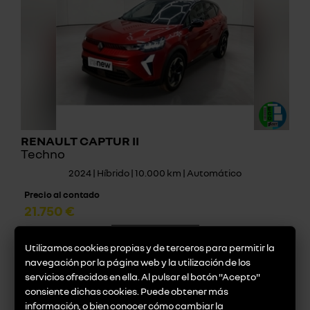
RENAULT CAPTUR II
Techno
2024 | Híbrido | 10.000 km | Automático
Precio al contado
21.750 €
descúbrelo
Utilizamos cookies propias y de terceros para permitir la
navegación por la página web y la utilización de los
servicios ofrecidos en ella. Al pulsar el botón "Acepto"
consiente dichas cookies. Puede obtener más
información, o bien conocer cómo cambiar la