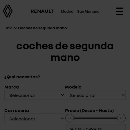
RENAULT
Madrid
San Mariano
Togg
navi
Inicio
›
Coches de segunda mano
coches de segunda
mano
¿Qué necesitas?
Marca
Modelo
Carroceria
Precio (Desde - Hasta)