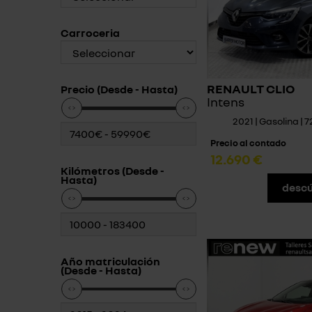
Carroceria
RENAULT CLIO
Precio (Desde - Hasta)
Intens
2021 | Gasolina | 
Precio al contado
12.690 €
Kilómetros (Desde -
Hasta)
descú
Año matriculación
(Desde - Hasta)