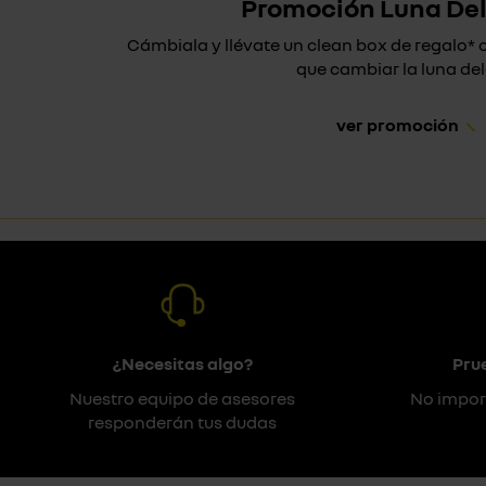
Promoción Luna De
Cámbiala y llévate un clean box de regalo
que cambiar la luna dela
ver promoción
¿Necesitas algo?
Pru
Nuestro equipo de asesores
No impor
responderán tus dudas