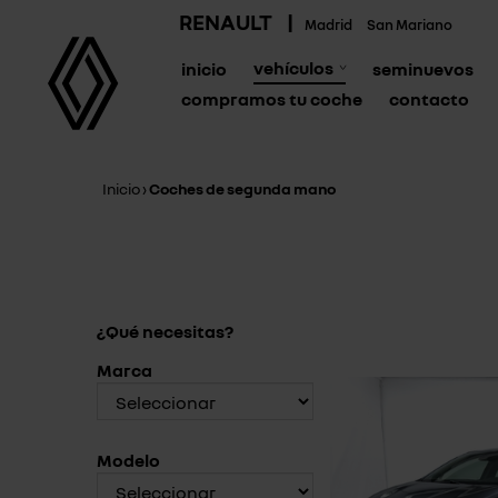
RENAULT
|
Madrid
San Mariano
vehículos
inicio
seminuevos
compramos tu coche
contacto
Inicio
›
Coches de segunda mano
¿Qué necesitas?
Marca
Modelo