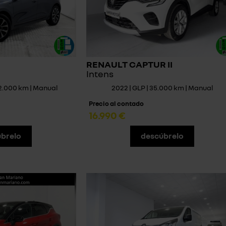
RENAULT CAPTUR II
Intens
72.000 km | Manual
2022 | GLP | 35.000 km | Manual
Precio al contado
16.990 €
brelo
descúbrelo