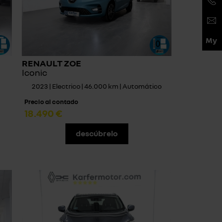
RENAULT ZOE
Iconic
2023 | Electrico | 46.000 km | Automático
Precio al contado
18.490 €
descúbrelo