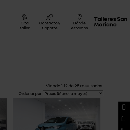
Talleres San
Cita
Contacto y
Dónde
Mariano
taller
Soporte
estamos
Viendo 1-12 de 25 resultados.
Ordenar por: