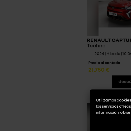
RENAULT CAPTUR 
Techno
2024 | Híbrido | 10
Precio al contado
21.750 €
descú
Utilizamos cookies 
los servicios ofrec
información, o bie