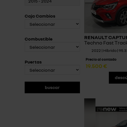
Caja Cambios
RENAULT CAPTUR 
Combustible
Techno Fast Trac
2022 | Híbrido | 95
Precio al contado
Puertas
19.500 €
descú