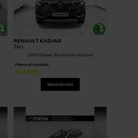
RENAULT KADJAR
Zen
2021 | Diesel | 36.000 km | Manual
Precio al contado
21.490 €
descúbrelo