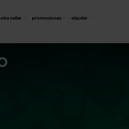
cita taller
promociones
alquiler
O