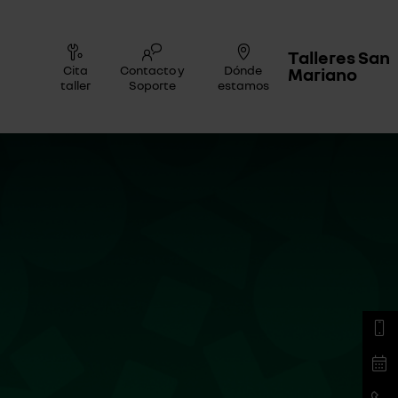
Talleres San
Cita
Contacto y
Dónde
Mariano
taller
Soporte
estamos