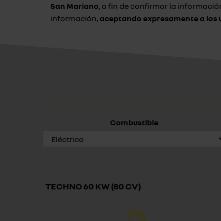
San Mariano
, a fin de confirmar la informaci
información,
aceptando expresamente a los u
Combustible
TECHNO 60 KW (80 CV)