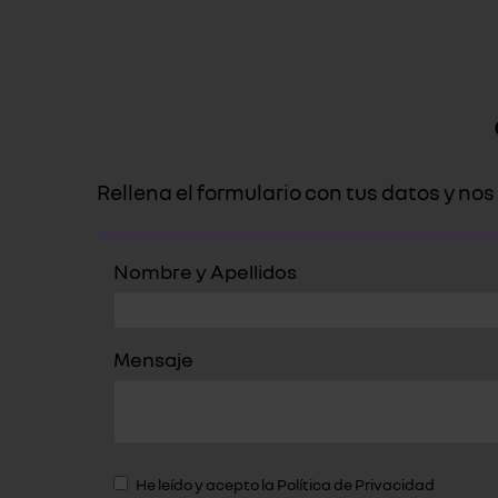
Rellena el formulario con tus datos y n
Nombre y Apellidos
Mensaje
He leído y acepto la
Política de Privacidad