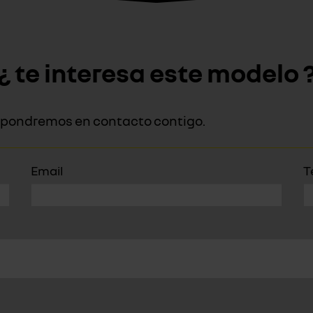
¿ te interesa este modelo 
os pondremos en contacto contigo.
Email
T