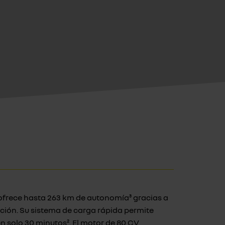
 ofrece hasta 263 km de autonomía³ gracias a
ción. Su sistema de carga rápida permite
en solo 30 minutos². El motor de 80 CV