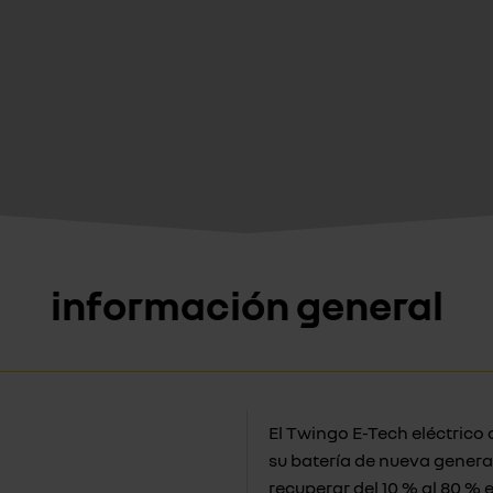
información general
El Twingo E-Tech eléctrico
su batería de nueva genera
recuperar del 10 % al 80 % 