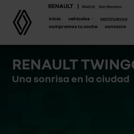
RENAULT
|
Madrid
San Mariano
inicio
vehículos
seminuevos
compramos tu coche
contacto
RENAULT TWING
Una sonrisa en la ciudad