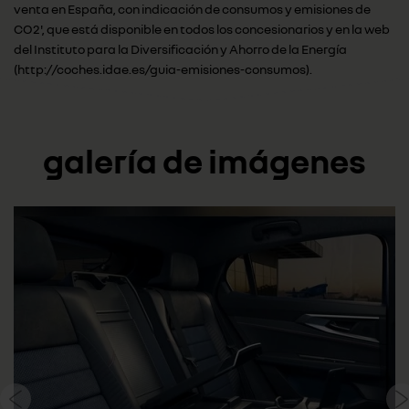
venta en España, con indicación de consumos y emisiones de
CO2', que está disponible en todos los concesionarios y en la web
del Instituto para la Diversificación y Ahorro de la Energía
(http://coches.idae.es/guia-emisiones-consumos).
galería de imágenes