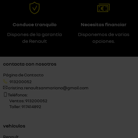
Conduce tranquilo
Necesitas financiar
Dispones de la garantía
Disponemos de varias
de Renault
opciones.
contacta con nosotros
Página de Contacto
913200052
cristina.renaultsanmariano@gmail.com
Teléfonos:
Ventas: 913200052
Taller: 917414892
vehículos
Renault