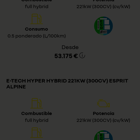
full hybrid
221kW (300CV) (cv/kW)
Consumo
0.5 ponderado (L/100km)
Desde
53.175 €
E-TECH HYPER HYBRID 221KW (300CV) ESPRIT
ALPINE
Combustible
Potencia
full hybrid
221kW (300CV) (cv/kW)