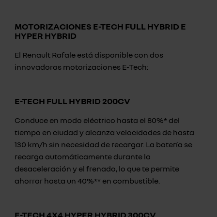
MOTORIZACIONES E-TECH FULL HYBRID E
HYPER HYBRID
El Renault Rafale está disponible con dos
innovadoras motorizaciones E-Tech:
E-TECH FULL HYBRID 200CV
Conduce en modo eléctrico hasta el 80%* del
tiempo en ciudad y alcanza velocidades de hasta
130 km/h sin necesidad de recargar. La batería se
recarga automáticamente durante la
desaceleración y el frenado, lo que te permite
ahorrar hasta un 40%** en combustible.
E-TECH 4X4 HYPER HYBRID 300CV