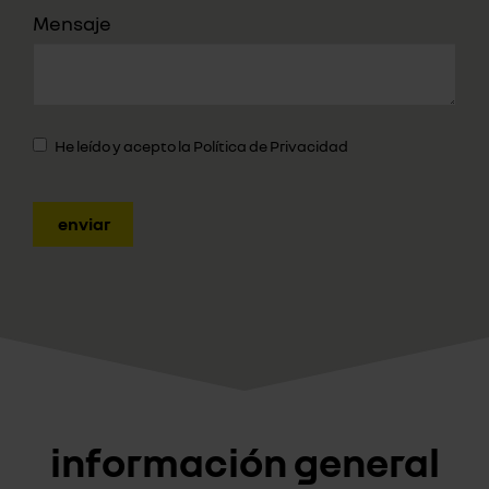
Mensaje
He leído y acepto la
Política de Privacidad
enviar
información general