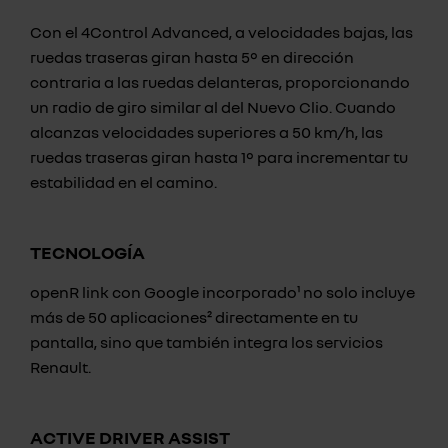
Con el 4Control Advanced, a velocidades bajas, las
ruedas traseras giran hasta 5° en dirección
contraria a las ruedas delanteras, proporcionando
un radio de giro similar al del Nuevo Clio. Cuando
alcanzas velocidades superiores a 50 km/h, las
ruedas traseras giran hasta 1° para incrementar tu
estabilidad en el camino.
TECNOLOGÍA
openR link con Google incorporado¹ no solo incluye
más de 50 aplicaciones² directamente en tu
pantalla, sino que también integra los servicios
Renault.
ACTIVE DRIVER ASSIST