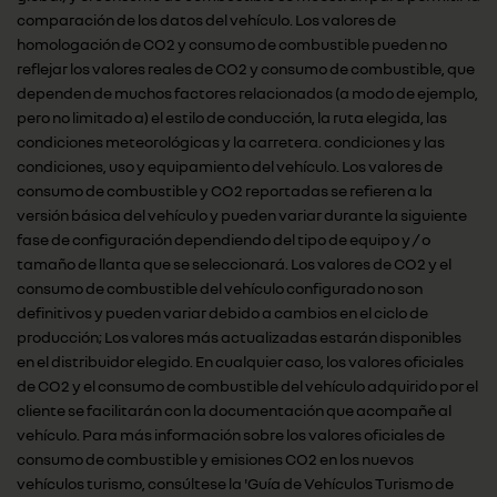
comparación de los datos del vehículo. Los valores de
homologación de CO2 y consumo de combustible pueden no
reflejar los valores reales de CO2 y consumo de combustible, que
dependen de muchos factores relacionados (a modo de ejemplo,
pero no limitado a) el estilo de conducción, la ruta elegida, las
condiciones meteorológicas y la carretera. condiciones y las
condiciones, uso y equipamiento del vehículo. Los valores de
consumo de combustible y CO2 reportadas se refieren a la
versión básica del vehículo y pueden variar durante la siguiente
fase de configuración dependiendo del tipo de equipo y / o
tamaño de llanta que se seleccionará. Los valores de CO2 y el
consumo de combustible del vehículo configurado no son
definitivos y pueden variar debido a cambios en el ciclo de
producción; Los valores más actualizadas estarán disponibles
en el distribuidor elegido. En cualquier caso, los valores oficiales
de CO2 y el consumo de combustible del vehículo adquirido por el
cliente se facilitarán con la documentación que acompañe al
vehículo. Para más información sobre los valores oficiales de
consumo de combustible y emisiones CO2 en los nuevos
vehículos turismo, consúltese la 'Guía de Vehículos Turismo de