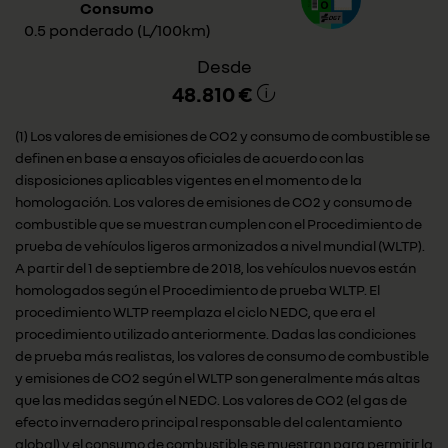
Consumo
0.5 ponderado (L/100km)
Desde
48.810 €
(1) Los valores de emisiones de CO2 y consumo de combustible se
definen en base a ensayos oficiales de acuerdo con las
disposiciones aplicables vigentes en el momento de la
homologación. Los valores de emisiones de CO2 y consumo de
combustible que se muestran cumplen con el Procedimiento de
prueba de vehículos ligeros armonizados a nivel mundial (WLTP).
A partir del 1 de septiembre de 2018, los vehículos nuevos están
homologados según el Procedimiento de prueba WLTP. El
procedimiento WLTP reemplaza el ciclo NEDC, que era el
procedimiento utilizado anteriormente. Dadas las condiciones
de prueba más realistas, los valores de consumo de combustible
y emisiones de CO2 según el WLTP son generalmente más altas
que las medidas según el NEDC. Los valores de CO2 (el gas de
efecto invernadero principal responsable del calentamiento
global) y el consumo de combustible se muestran para permitir la