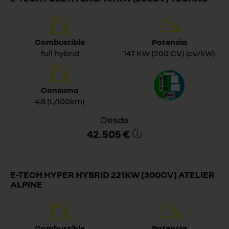
Combustible
Potencia
full hybrid
147 KW (200 CV) (cv/kW)
Consumo
4,8 (L/100km)
Desde
42.505 €
E-TECH HYPER HYBRID 221KW (300CV) ATELIER
ALPINE
Combustible
Potencia