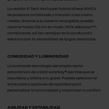
La versión E-Tech 4x4 hyper hybrid ofrece 300CV
de potencia combinada y tracción a las cuatro
ruedas. Gracias a su batería recargable, puedes
recorrer hasta 106 km en modo 100% eléctrico***,
combinando así las ventajas de la conducción
eléctrica con la versatilidad de largas distancias.
COMODIDAD Y LUMINOSIDAD
La avanzada tecnología del amplio techo
panorámico de cristal solarbay® permite que se
oscurezca y aclare a tu gusto. Puedes seleccionar
entre cuatro opciones de opacidad para
personalizar la luminosidad y maximizar tu confort.
AGILIDAD Y ESTABILIDAD