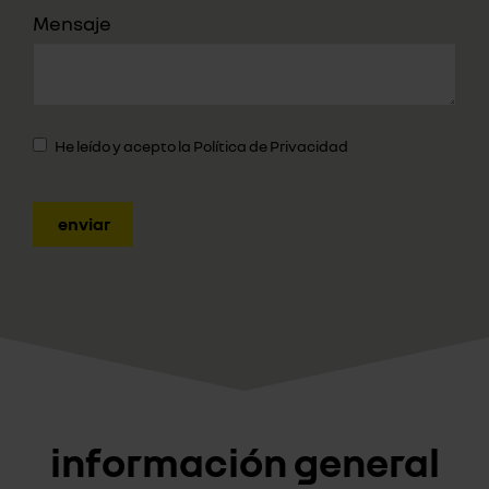
Mensaje
He leído y acepto la
Política de Privacidad
enviar
información general