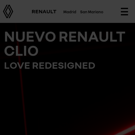
RENAULT
Madrid
San Mariano
Togg
navi
NUEVO RENAULT
CLIO
LOVE REDESIGNED