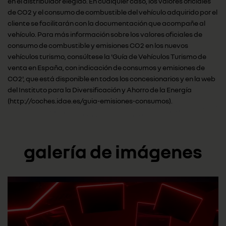
en el distribuidor elegido. En cualquier caso, los valores oficiales
de CO2 y el consumo de combustible del vehículo adquirido por el
cliente se facilitarán con la documentación que acompañe al
vehículo. Para más información sobre los valores oficiales de
consumo de combustible y emisiones CO2 en los nuevos
vehículos turismo, consúltese la 'Guía de Vehículos Turismo de
venta en España, con indicación de consumos y emisiones de
CO2', que está disponible en todos los concesionarios y en la web
del Instituto para la Diversificación y Ahorro de la Energía
(http://coches.idae.es/guia-emisiones-consumos).
galería de imágenes