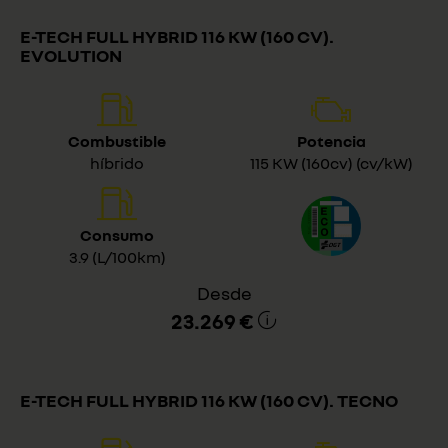
E-TECH FULL HYBRID 116 KW (160 CV).
EVOLUTION
Combustible
Potencia
híbrido
115 KW (160cv) (cv/kW)
Consumo
3.9 (L/100km)
Desde
23.269 €
E-TECH FULL HYBRID 116 KW (160 CV). TECNO