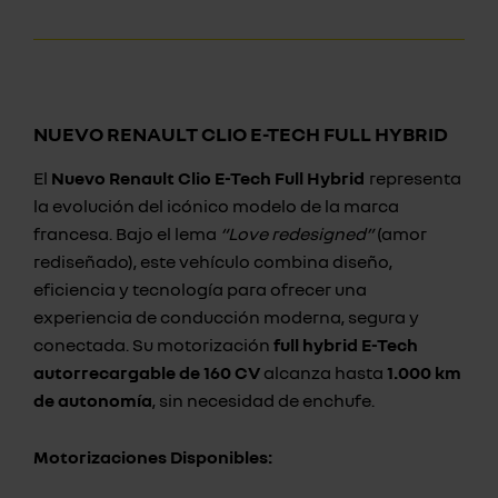
NUEVO RENAULT CLIO E-TECH FULL HYBRID
El
Nuevo Renault Clio E-Tech Full Hybrid
representa
la evolución del icónico modelo de la marca
francesa. Bajo el lema
“Love redesigned”
(amor
rediseñado), este vehículo combina diseño,
eficiencia y tecnología para ofrecer una
experiencia de conducción moderna, segura y
conectada. Su motorización
full hybrid E-Tech
autorrecargable de 160 CV
alcanza hasta
1.000 km
de autonomía
, sin necesidad de enchufe.
Motorizaciones Disponibles: