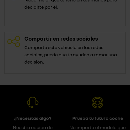
decidirte por él.
Compartir en redes sociales
Comparte este vehiculo en las redes
sociales, puede que te ayuden a tomar una
decisión.
¿Necesitas algo?
Prueba tu futuro coche
Nuestro equipo de
No importa el modelo que