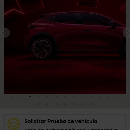
Solicitar Prueba de vehículo
Nada mejor que tenerlo en tus manos para