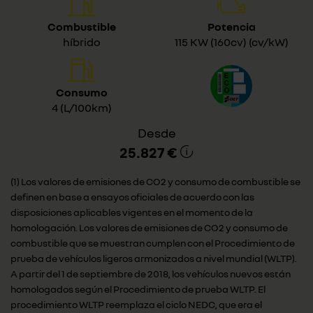
Combustible
Potencia
híbrido
115 KW (160cv) (cv/kW)
Consumo
4 (L/100km)
Desde
25.827 €
(1) Los valores de emisiones de CO2 y consumo de combustible se
definen en base a ensayos oficiales de acuerdo con las
disposiciones aplicables vigentes en el momento de la
homologación. Los valores de emisiones de CO2 y consumo de
combustible que se muestran cumplen con el Procedimiento de
prueba de vehículos ligeros armonizados a nivel mundial (WLTP).
A partir del 1 de septiembre de 2018, los vehículos nuevos están
homologados según el Procedimiento de prueba WLTP. El
procedimiento WLTP reemplaza el ciclo NEDC, que era el