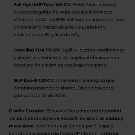
Full Hybrid E-Tech 160 CV:
Potente, eficiente y
autorrecargable. Permite conducir en modo
eléctrico hasta un 80% del tiempo en ciudad, con
un consumo medio de solo 3,9 L/100 km y
emisiones de 89 g/km de CO₂.
Gasolina TCe 115 CV:
Equilibrio entre rendimiento
y eficiencia, pensado para quienes buscan una
conducción dinámica con bajo consumo.
GLP Eco-G 120 CV:
Alternativa ecológica que
combina potencia y ahorro. Disponible para
pedido a partir de 2026.
Diseño Exterior:
El nuevo Clio adopta la identidad
visual más reciente de Renault. Su estilo es
audaz y
musculoso
, con líneas esculpidas, perfil cupé y
llantas de aleación de hasta 18” (46 cm). La
firma