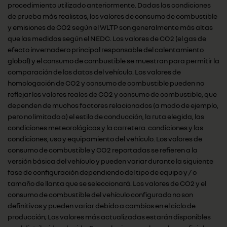
procedimiento utilizado anteriormente. Dadas las condiciones
de prueba más realistas, los valores de consumo de combustible
y emisiones de CO2 según el WLTP son generalmente más altas
que las medidas según el NEDC. Los valores de CO2 (el gas de
efecto invernadero principal responsable del calentamiento
global) y el consumo de combustible se muestran para permitir la
comparación de los datos del vehículo. Los valores de
homologación de CO2 y consumo de combustible pueden no
reflejar los valores reales de CO2 y consumo de combustible, que
dependen de muchos factores relacionados (a modo de ejemplo,
pero no limitado a) el estilo de conducción, la ruta elegida, las
condiciones meteorológicas y la carretera. condiciones y las
condiciones, uso y equipamiento del vehículo. Los valores de
consumo de combustible y CO2 reportadas se refieren a la
versión básica del vehículo y pueden variar durante la siguiente
fase de configuración dependiendo del tipo de equipo y / o
tamaño de llanta que se seleccionará. Los valores de CO2 y el
consumo de combustible del vehículo configurado no son
definitivos y pueden variar debido a cambios en el ciclo de
producción; Los valores más actualizadas estarán disponibles