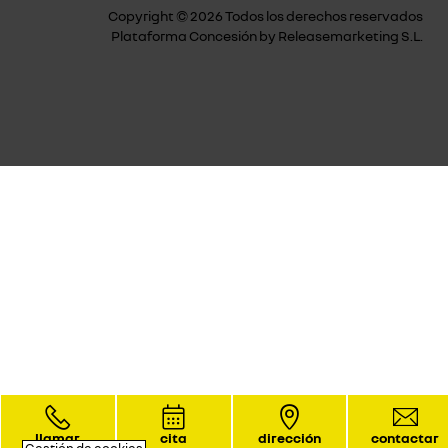
Copyright © 2026 Todos los derechos reservados
Plataforma Concesión by
Releasemarketing S.L.
llamar
cita
dirección
contactar