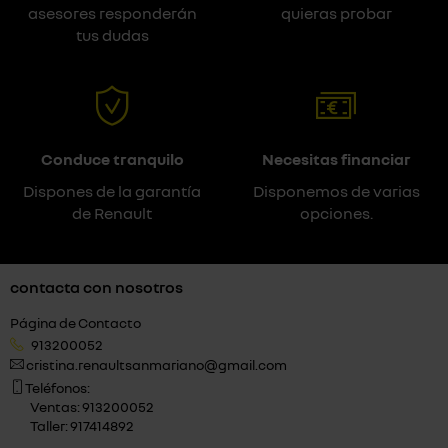
asesores responderán
quieras probar
tus dudas
Conduce tranquilo
Necesitas financiar
Dispones de la garantía
Disponemos de varias
de Renault
opciones.
contacta con nosotros
Página de Contacto
913200052
cristina.renaultsanmariano@gmail.com
Teléfonos:
Ventas: 913200052
Taller: 917414892