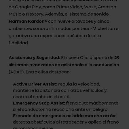
de Google Play, como Prime Video, Waze, Amazon
Music o Nextory. Además, el sistema de sonido
Harman Kardon®
con nueve altavoces y cinco
ambientes sonoros firmados por Jean-Michel Jarre
garantiza una experiencia acústica de alta
fidelidad.
Asistencia y Seguridad:
El nuevo Clio dispone de
29
sistemas avanzados de asistencia a la conducción
(ADAS). Entre ellos destacan:
Active Driver Assist:
regula la velocidad,
mantiene la distancia con otros vehículos y
centra el coche en el carril.
Emergency Stop Assist:
frena automáticamente
si el conductor no reacciona ante un peligro.
Frenada de emergencia asistida marcha atrás:
detecta obstáculos al retroceder y aplica el freno
automáticamente.