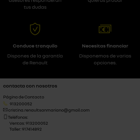
asesores responderán
quieras probar
tus dudas
Conduce tranquilo
Necesitas financiar
Dispones de la garantía
Disponemos de varias
de Renault
opciones.
contacta con nosotros
Página de Contacto
913200052
cristina.renaultsanmariano@gmail.com
Teléfonos:
Ventas: 913200052
Taller: 917414892