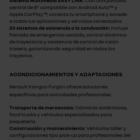
Sistema Multimedia EASY LINK:
Con una pantalla
central de 8” compatible con Android Auto™ y
Apple CarPlay™, conecta tu smartphone y accede
a todas tus aplicaciones y servicios conectados.
20 sistemas de asistencia a la conducción:
Incluye
frenada de emergencia asistida, control dinámico
de trayectoria y asistencia de control de visión
trasera, garantizando seguridad en todos los
trayectos.
ACONDICIONAMIENTOS Y ADAPTACIONES
Renault Kangoo Furgón ofrece soluciones
específicas para actividades profesionales:
Transporte de mercancías:
Cámaras isotérmicas,
food trucks y vehículos especializados para
paquetería.
Construcción y mantenimiento:
Vehículos taller y
configuraciones tipo pick-up para profesionales del