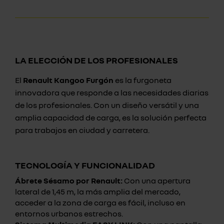
LA ELECCIÓN DE LOS PROFESIONALES
El
Renault Kangoo Furgón
es la furgoneta
innovadora que responde a las necesidades diarias
de los profesionales. Con un diseño versátil y una
amplia capacidad de carga, es la solución perfecta
para trabajos en ciudad y carretera.
TECNOLOGÍA Y FUNCIONALIDAD
Ábrete Sésamo por Renault:
Con una apertura
lateral de 1,45 m, la más amplia del mercado,
acceder a la zona de carga es fácil, incluso en
entornos urbanos estrechos.