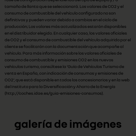
tamaño de llanta que se seleccionará. Los valores de CO2 y el
consumo de combustible del vehículo configurado no son
definitivos y pueden variar debido a cambios en el ciclo de
producción; Los valores más actualizadas estarán disponibles
en el distribuidor elegido. En cualquier caso, los valores oficiales
de CO2 y el consumo de combustible del vehículo adquirido por el
cliente se facilitarán con la documentación que acompañe al
vehículo. Para más información sobre los valores oficiales de
consumo de combustible y emisiones CO2 en los nuevos
vehículos turismo, consúltese la 'Guía de Vehículos Turismo de
venta en España, con indicación de consumos y emisiones de
CO2', que está disponible en todos los concesionarios y en la web
del Instituto para la Diversificación y Ahorro de la Energía
(http://coches.idae.es/guia-emisiones-consumos).
galería de imágenes