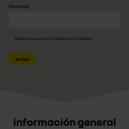
Mensaje
He leído y acepto la
Política de Privacidad
enviar
información general