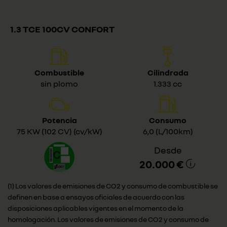
1.3 TCE 100CV CONFORT
Combustible
Cilindrada
sin plomo
1.333 cc
Potencia
Consumo
75 KW (102 CV) (cv/kW)
6,0 (L/100km)
Desde
20.000 €
(1) Los valores de emisiones de CO2 y consumo de combustible se
definen en base a ensayos oficiales de acuerdo con las
disposiciones aplicables vigentes en el momento de la
homologación. Los valores de emisiones de CO2 y consumo de