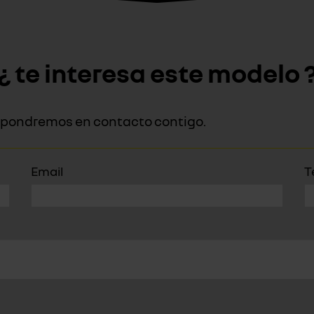
¿ te interesa este modelo 
os pondremos en contacto contigo.
Email
T