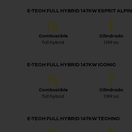
E-TECH FULL HYBRID 147KW ESPRIT ALPI
Combustible
Cilindrada
full hybrid
1.199 cc
E-TECH FULL HYBRID 147KW ICONIC
Combustible
Cilindrada
full hybrid
1.199 cc
E-TECH FULL HYBRID 147KW TECHNO