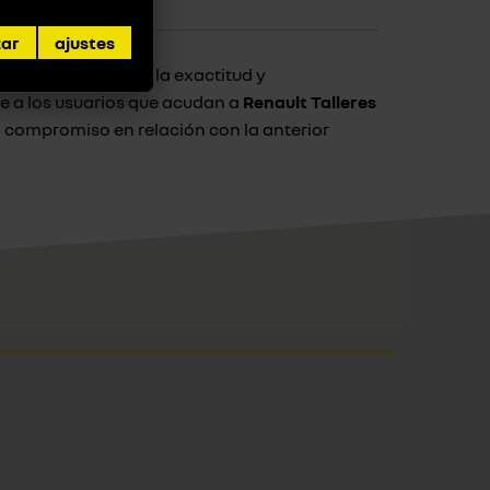
zar
ajustes
riano
no garantiza la exactitud y
e a los usuarios que acudan a
Renault Talleres
compromiso en relación con la anterior