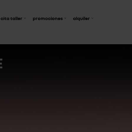
cita taller
promociones
alquiler
E