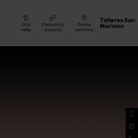
Talleres San
Cita
Contacto y
Dónde
Mariano
taller
Soporte
estamos