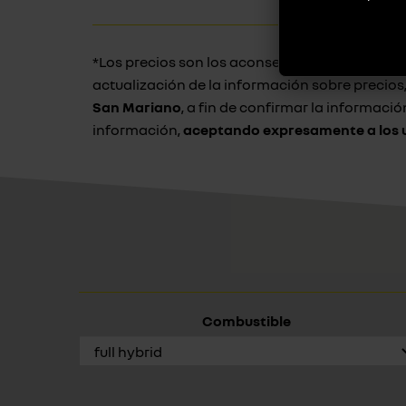
*Los precios son los aconsejados de venta al p
actualización de la información sobre precio
San Mariano
, a fin de confirmar la informaci
información,
aceptando expresamente a los u
Combustible