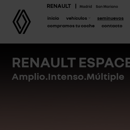
RENAULT
|
Madrid
San Mariano
inicio
vehículos
seminuevos
compramos tu coche
contacto
RENAULT ESPAC
Amplio.Intenso.Múltiple