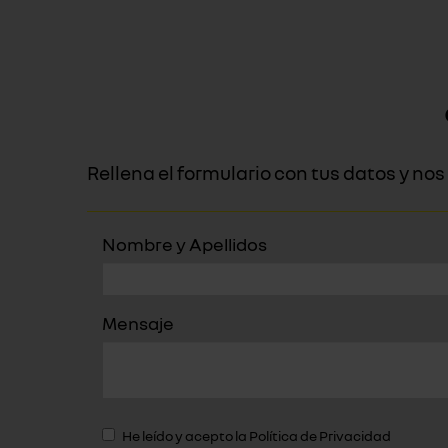
Rellena el formulario con tus datos y n
Nombre y Apellidos
Mensaje
He leído y acepto la
Política de Privacidad