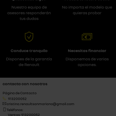
Nuestro equipo de
No importa el modelo que
asesores responderán
quieras probar
tus dudas
Conduce tranquilo
Necesitas financiar
Dispones de la garantía
Disponemos de varias
de Renault
opciones.
contacta con nosotros
Página de Contacto
913200052
cristina.renaultsanmariano@gmail.com
Teléfonos:
Ventas: 913200052