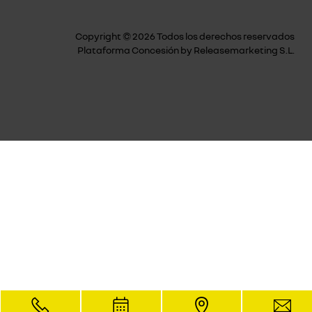
Copyright © 2026 Todos los derechos reservados
Plataforma Concesión by
Releasemarketing S.L.