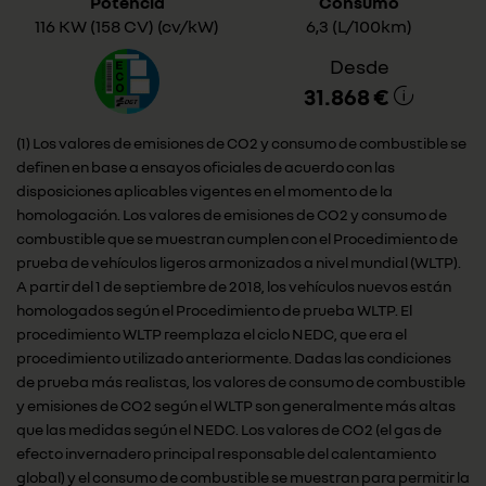
Potencia
Consumo
116 KW (158 CV) (cv/kW)
6,3 (L/100km)
Desde
31.868 €
(1) Los valores de emisiones de CO2 y consumo de combustible se
definen en base a ensayos oficiales de acuerdo con las
disposiciones aplicables vigentes en el momento de la
homologación. Los valores de emisiones de CO2 y consumo de
combustible que se muestran cumplen con el Procedimiento de
prueba de vehículos ligeros armonizados a nivel mundial (WLTP).
A partir del 1 de septiembre de 2018, los vehículos nuevos están
homologados según el Procedimiento de prueba WLTP. El
procedimiento WLTP reemplaza el ciclo NEDC, que era el
procedimiento utilizado anteriormente. Dadas las condiciones
de prueba más realistas, los valores de consumo de combustible
y emisiones de CO2 según el WLTP son generalmente más altas
que las medidas según el NEDC. Los valores de CO2 (el gas de
efecto invernadero principal responsable del calentamiento
global) y el consumo de combustible se muestran para permitir la