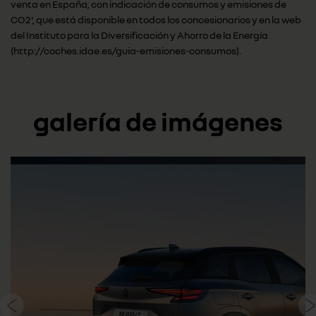
venta en España, con indicación de consumos y emisiones de
CO2', que está disponible en todos los concesionarios y en la web
del Instituto para la Diversificación y Ahorro de la Energía
(http://coches.idae.es/guia-emisiones-consumos).
galería de imágenes