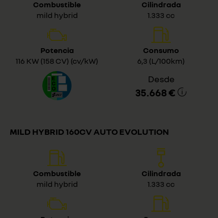
Combustible
Cilindrada
mild hybrid
1.333 cc
Potencia
Consumo
116 KW (158 CV) (cv/kW)
6,3 (L/100km)
Desde
35.668 €
MILD HYBRID 160CV AUTO EVOLUTION
Combustible
Cilindrada
mild hybrid
1.333 cc