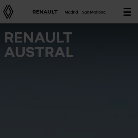
RENAULT
Madrid
San Mariano
Togg
navi
RENAULT
AUSTRAL