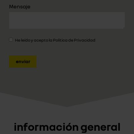
Mensaje
He leído y acepto la
Política de Privacidad
enviar
información general