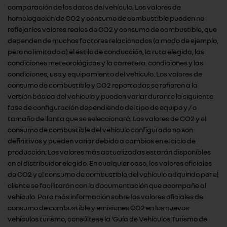
comparación de los datos del vehículo. Los valores de
homologación de CO2 y consumo de combustible pueden no
reflejar los valores reales de CO2 y consumo de combustible, que
dependen de muchos factores relacionados (a modo de ejemplo,
pero no limitado a) el estilo de conducción, la ruta elegida, las
condiciones meteorológicas y la carretera. condiciones y las
condiciones, uso y equipamiento del vehículo. Los valores de
consumo de combustible y CO2 reportadas se refieren a la
versión básica del vehículo y pueden variar durante la siguiente
fase de configuración dependiendo del tipo de equipo y / o
tamaño de llanta que se seleccionará. Los valores de CO2 y el
consumo de combustible del vehículo configurado no son
definitivos y pueden variar debido a cambios en el ciclo de
producción; Los valores más actualizadas estarán disponibles
en el distribuidor elegido. En cualquier caso, los valores oficiales
de CO2 y el consumo de combustible del vehículo adquirido por el
cliente se facilitarán con la documentación que acompañe al
vehículo. Para más información sobre los valores oficiales de
consumo de combustible y emisiones CO2 en los nuevos
vehículos turismo, consúltese la 'Guía de Vehículos Turismo de