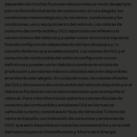
dependen de muchos factores relacionados (a modo de ejemplo,
pero no limitado a) el estilo de conducción, la ruta elegida, las
condiciones meteorológicas y la carretera. condiciones y las
condiciones, uso y equipamiento del vehículo. Los valores de
consumo de combustible y CO2 reportadas se refieren a la
versión básica del vehículo y pueden variar durante la siguiente
fase de configuración dependiendo del tipo de equipo y / o
tamaño de llanta que se seleccionará. Los valores de CO2 y el
consumo de combustible del vehículo configurado no son
definitivos y pueden variar debido a cambios en el ciclo de
producción; Los valores más actualizadas estarán disponibles
en el distribuidor elegido. En cualquier caso, los valores oficiales
de CO2 y el consumo de combustible del vehículo adquirido por el
cliente se facilitarán con la documentación que acompañe al
vehículo. Para más información sobre los valores oficiales de
consumo de combustible y emisiones CO2 en los nuevos
vehículos turismo, consúltese la 'Guía de Vehículos Turismo de
venta en España, con indicación de consumos y emisiones de
CO2', que está disponible en todos los concesionarios y en la web
del Instituto para la Diversificación y Ahorro de la Energía