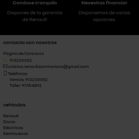
Conduce tranquilo
Necesitas financiar
Dispones de la garantía
Disponemos de varias
de Renault
opciones.
contacta con nosotros
Página de Contacto
913200052
cristina.renaultsanmariano@gmail.com
Teléfonos:
Ventas: 913200052
Taller: 917414892
vehículos
Renault
Dacia
Eléctricos
Seminuevos