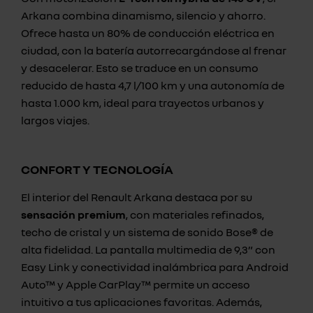
Arkana combina dinamismo, silencio y ahorro.
Ofrece hasta un 80% de conducción eléctrica en
ciudad, con la batería autorrecargándose al frenar
y desacelerar. Esto se traduce en un consumo
reducido de hasta 4,7 l/100 km y una autonomía de
hasta 1.000 km, ideal para trayectos urbanos y
largos viajes.
CONFORT Y TECNOLOGÍA
El interior del Renault Arkana destaca por su
sensación premium
, con materiales refinados,
techo de cristal y un sistema de sonido Bose® de
alta fidelidad. La pantalla multimedia de 9,3” con
Easy Link y conectividad inalámbrica para Android
Auto™ y Apple CarPlay™ permite un acceso
intuitivo a tus aplicaciones favoritas. Además,