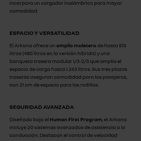
incorpora un cargador inalámbrico para mayor
comodidad.
ESPACIO Y VERSATILIDAD
El Arkana ofrece un
amplio maletero
de hasta 513
litros (480 litros en la versión híbrida) y una
banqueta trasera modular 1/3-2/3 que amplía el
espacio de carga hasta 1.263 litros. Sus tres plazas
traseras aseguran comodidad para los pasajeros,
con 21 cm de espacio para las rodillas.
SEGURIDAD AVANZADA
Diseñado bajo el
Human First Program
, el Arkana
incluye 20 sistemas avanzados de asistencia a la
conducción. Destacan el control de velocidad