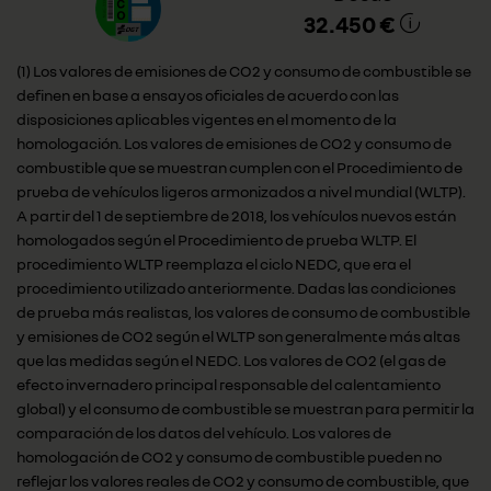
32.450 €
(1) Los valores de emisiones de CO2 y consumo de combustible se
definen en base a ensayos oficiales de acuerdo con las
disposiciones aplicables vigentes en el momento de la
homologación. Los valores de emisiones de CO2 y consumo de
combustible que se muestran cumplen con el Procedimiento de
prueba de vehículos ligeros armonizados a nivel mundial (WLTP).
A partir del 1 de septiembre de 2018, los vehículos nuevos están
homologados según el Procedimiento de prueba WLTP. El
procedimiento WLTP reemplaza el ciclo NEDC, que era el
procedimiento utilizado anteriormente. Dadas las condiciones
de prueba más realistas, los valores de consumo de combustible
y emisiones de CO2 según el WLTP son generalmente más altas
que las medidas según el NEDC. Los valores de CO2 (el gas de
efecto invernadero principal responsable del calentamiento
global) y el consumo de combustible se muestran para permitir la
comparación de los datos del vehículo. Los valores de
homologación de CO2 y consumo de combustible pueden no
reflejar los valores reales de CO2 y consumo de combustible, que