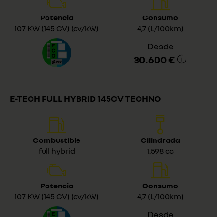
Potencia
Consumo
107 KW (145 CV) (cv/kW)
4,7 (L/100km)
Desde
30.600 €
E-TECH FULL HYBRID 145CV TECHNO
Combustible
Cilindrada
full hybrid
1.598 cc
Potencia
Consumo
107 KW (145 CV) (cv/kW)
4,7 (L/100km)
Desde