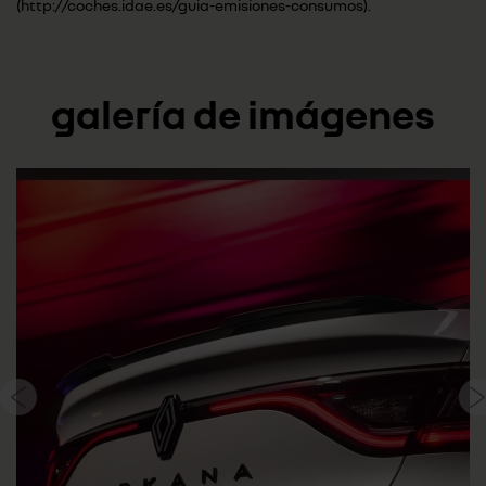
(http://coches.idae.es/guia-emisiones-consumos).
galería de imágenes