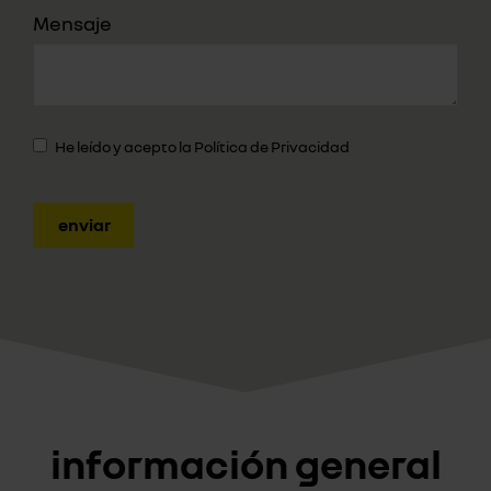
Mensaje
He leído y acepto la
Política de Privacidad
enviar
información general